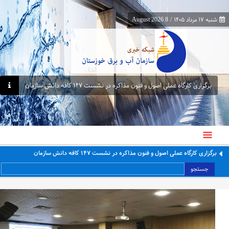
شنبه ۱۷ مرداد ۱۴۰۵
/
8 August 2026
برگزاری کارگاه عملی اصول و فنون مذاکره در نشست ۱۴۷ کافه دانش سازمان
جمع‌آوری ۳۰ لوله سیفون غیرمجاز از شبکه آبیاری حمیدیه در راستای ساماندهی و تحقق
عدالت آبی
جستجو