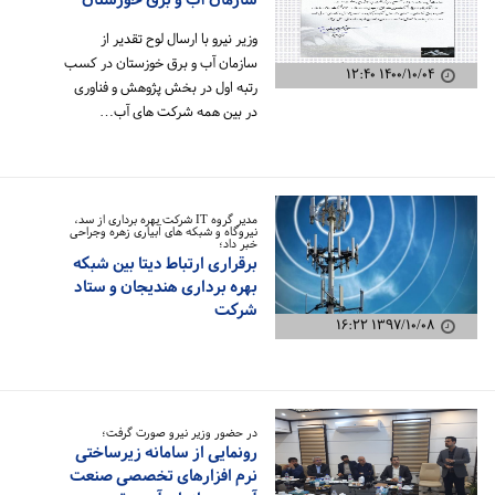
سازمان آب و برق خوزستان
وزیر نیرو با ارسال لوح تقدیر از
سازمان آب و برق خوزستان در کسب
۱۴۰۰/۱۰/۰۴ ۱۲:۴۰
رتبه اول در بخش پژوهش و فناوری
در بین همه شرکت های آب…
مدیر گروه IT شرکت بهره برداری از سد،
نیروگاه و شبکه های آبیاری زهره وجراحی
خبر داد؛
برقراری ارتباط دیتا بین شبکه
بهره برداری هندیجان و ستاد
شرکت
۱۳۹۷/۱۰/۰۸ ۱۶:۲۲
در حضور وزیر نیرو صورت گرفت؛
رونمایی از سامانه زیرساختی
نرم افزارهای تخصصی صنعت