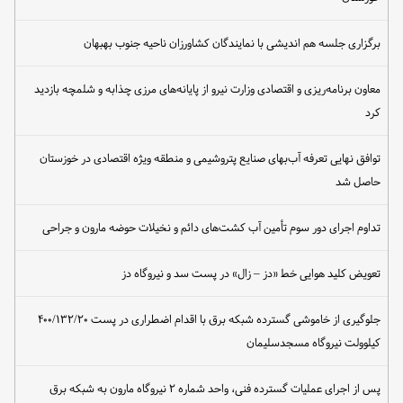
خوزستان
برگزاری جلسه هم اندیشی با نمایندگان کشاورزان ناحیه جنوب بهبهان
معاون برنامه‌ریزی و اقتصادی وزارت نیرو از پایانه‌های مرزی چذابه و شلمچه بازدید
کرد
توافق نهایی تعرفه آب‌بهای صنایع پتروشیمی و منطقه ویژه اقتصادی در خوزستان
حاصل شد
تداوم اجرای دور سوم تأمین آب کشت‌های دائم و نخیلات حوضه مارون و جراحی
تعویض کلید هوایی خط «دز – زال» در پست سد و نیروگاه دز
جلوگیری از خاموشی گسترده شبکه برق با اقدام اضطراری در پست ۴۰۰/۱۳۲/۲۰
کیلوولت نیروگاه مسجدسلیمان