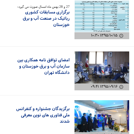
27 و 28 بهمن ماه امسال صورت می گیرد؛
برگزاری مسابقات کشوری
رباتیک در صنعت آب و برق
خوزستان
۱۳۹۵/۱۰/۱۵ ۱۰:۳۰
امضای توافق نامه همکاری بین
سازمان آب و برق خوزستان و
دانشگاه تهران
۱۳۹۵/۰۹/۱۶ ۰۹:۴۱
برگزیدگان جشنواره و کنفرانس
ملی فناوری های نوین معرفی
شدند