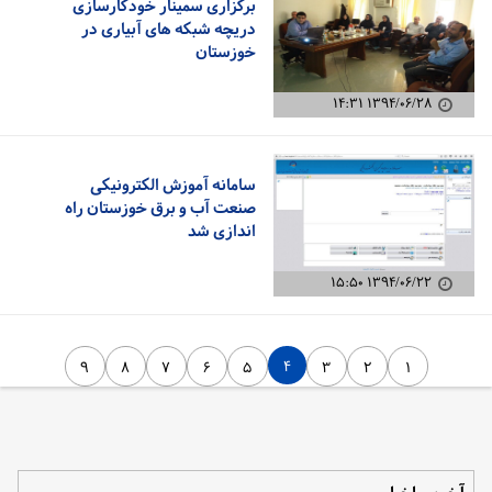
برگزاری سمینار خودکارسازی
دریچه شبکه های آبیاری در
خوزستان
۱۳۹۴/۰۶/۲۸ ۱۴:۳۱
سامانه آموزش الکترونیکی
صنعت آب و برق خوزستان راه
اندازی شد
۱۳۹۴/۰۶/۲۲ ۱۵:۵۰
۴
۹
۸
۷
۶
۵
۳
۲
۱