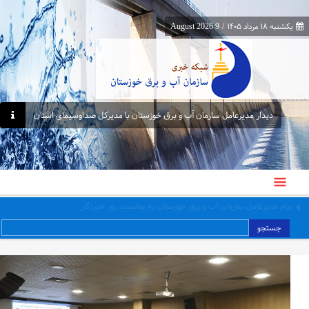
یکشنبه ۱۸ مرداد ۱۴۰۵
/
9 August 2026
دیدار مدیرعامل سازمان آب و برق خوزستان با مدیرکل صداوسیمای استان
برگزاری کارگاه عملی اصول و فنون مذاکره در نشست ۱۴۷ کافه دانش سازمان
جستجو