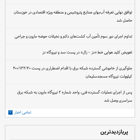
توافق نهایی تعرفه آب‌بهای صنایع پتروشیمی و منطقه ویژه اقتصادی در خوزستان
حاصل شد
تداوم اجرای دور سوم تأمین آب کشت‌های دائم و نخیلات حوضه مارون و جراحی
تعویض کلید هوایی خط «دز – زال» در پست سد و نیروگاه دز
جلوگیری از خاموشی گسترده شبکه برق با اقدام اضطراری در پست ۴۰۰/۱۳۲/۲۰
کیلوولت نیروگاه مسجدسلیمان
پس از اجرای عملیات گسترده فنی، واحد شماره ۲ نیروگاه مارون به شبکه برق
سراسری وصل شد
تمامی اخبار
پربازدیدترین