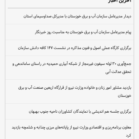
آخرین اخبار
دیدار مدیرعامل سازمان آب و برق خوزستان با مدیرکل صداوسیمای استان
پیام مدیرعامل سازمان آب و برق خوزستان به مناسبت روز خبرنگار
برگزاری کارگاه عملی اصول و فنون مذاکره در نشست ۱۴۷ کافه دانش سازمان
جمع‌آوری ۳۰ لوله سیفون غیرمجاز از شبکه آبیاری حمیدیه در راستای ساماندهی و
تحقق عدالت آبی
بازدید مشاور امور زنان و خانواده وزارت نیرو از قرارگاه اربعین صنعت آب و برق
خوزستان
برگزاری جلسه هم اندیشی با نمایندگان کشاورزان ناحیه جنوب بهبهان
معاون برنامه‌ریزی و اقتصادی وزارت نیرو از پایانه‌های مرزی چذابه و شلمچه بازدید
کرد