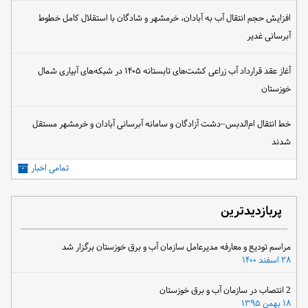
افزایش حجم انتقال آب به آبادان، خرمشهر و شادگان با استقلال کامل خطوط
آبرسانی غدیر
آغاز عقد قرارداد آب زراعی کشت‌های تابستانه ۱۴۰۵ در شبکه‌های آبیاری شمال
خوزستان
خط انتقال ام‌الدبس–دشت آزادگان و سامانه آبرسانی آبادان و خرمشهر مستقل
شدند
تمامی اخبار
پربازدیدترین
مراسم تودیع و معارفه مدیرعامل سازمان آب و برق خوزستان برگزار شد
۲۸ اسفند ۱۴۰۰
2 انتصاب در سازمان آب و برق خوزستان
۱۸ بهمن ۱۳۹۵