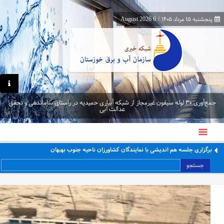
پنجشنبه ۱۵ مرداد ۱۴۰۵
/
6 August 2026
جمع‌آوری ۳۰ لوله سیفون غیرمجاز از شبکه آبیاری حمیدیه در راستای ساماندهی و تحقق
عدالت آبی
برگزاری جلسه هم اندیشی با نمایندگان کشاورزان ناحیه جنوب بهبهان
جستجو