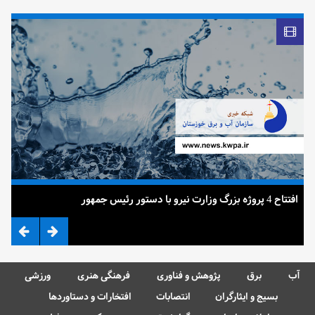
افتتاح 4 پروژه بزرگ وزارت نیرو با دستور رئیس جمهور
ضرب 
آب
برق
پژوهش و فناوری
فرهنگی هنری
ورزشی
بسیج و ایثارگران
انتصابات
افتخارات و دستاوردها