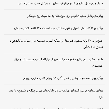
دیدار مدیرعامل سازمان آب و برق خوزستان با مدیرکل صداوسیمای استان
پیام مدیرعامل سازمان آب و برق خوزستان به مناسبت روز خبرنگار
برگزاری کارگاه عملی اصول و فنون مذاکره در نشست ۱۴۷ کافه دانش سازمان
جمع‌آوری ۳۰ لوله سیفون غیرمجاز از شبکه آبیاری حمیدیه در راستای ساماندهی و
تحقق عدالت آبی
بازدید مشاور امور زنان و خانواده وزارت نیرو از قرارگاه اربعین صنعت آب و برق
خوزستان
برگزاری جلسه هم اندیشی با نمایندگان کشاورزان ناحیه جنوب بهبهان
معاون برنامه‌ریزی و اقتصادی وزارت نیرو از پایانه‌های مرزی چذابه و شلمچه بازدید
کرد