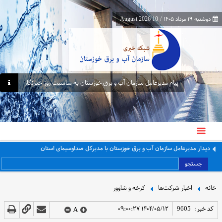
دوشنبه ۱۹ مرداد ۱۴۰۵
/
10 August 2026
پیام مدیرعامل سازمان آب و برق خوزستان به مناسبت روز خبرنگار
پیام مدیرعامل سازمان آب و برق خوزستان به مناسبت روز خبرنگار
جستجو
خانه
اخبار شرکت‌ها
کرخه و شاوور
کد خبر:
9605
۱۴۰۴/۰۵/۱۲ ۰۹:۰۰:۲۷
A