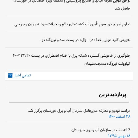
توافق نهایی تعرفه آب‌بهای صنایع پتروشیمی و منطقه ویژه اقتصادی در خوزستان
حاصل شد
تداوم اجرای دور سوم تأمین آب کشت‌های دائم و نخیلات حوضه مارون و جراحی
تعویض کلید هوایی خط «دز – زال» در پست سد و نیروگاه دز
جلوگیری از خاموشی گسترده شبکه برق با اقدام اضطراری در پست ۴۰۰/۱۳۲/۲۰
کیلوولت نیروگاه مسجدسلیمان
تمامی اخبار
پربازدیدترین
مراسم تودیع و معارفه مدیرعامل سازمان آب و برق خوزستان برگزار شد
۲۸ اسفند ۱۴۰۰
2 انتصاب در سازمان آب و برق خوزستان
۱۸ بهمن ۱۳۹۵