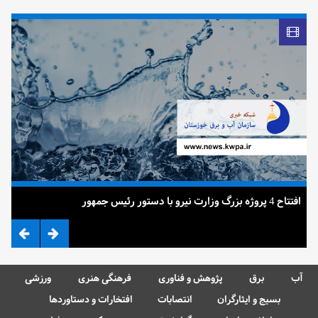
افتتاح 4 پروژه بزرگ وزارت نیرو با دستور رئیس جمهور
ضرب
آب
برق
پژوهش و فناوری
فرهنگی هنری
ورزشی
بسیج و ایثارگران
انتصابات
افتخارات و دستاوردها