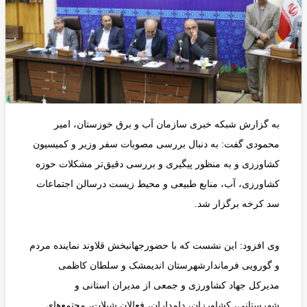
به گزارش شبکه خبری سازمان آب و برق خوزستان، امیر
محمودی گفت: به دنبال بررسی مصوبات سفر وزیر و کمیسیون
کشاورزی و به ‌منظور پیگیری و بررسی دقیق‌تر مشکلات حوزه
کشاورزی، آب، منابع طبیعی و محیط زیست درسالن اجتماعات
سد کرخه برگزار شد.
وی افزود: این نشست که با حضورجهانبخش قلاوند نماینده مردم
و گورویی فرماندارشهرستان اندیمشک و سلطان کاظمی
مدیرکل جهاد کشاورزی و جمعی از مدیران استانی و
شهرستانی، کشاورزان، دامداران، فعالان شیلات، مجتمع‌های