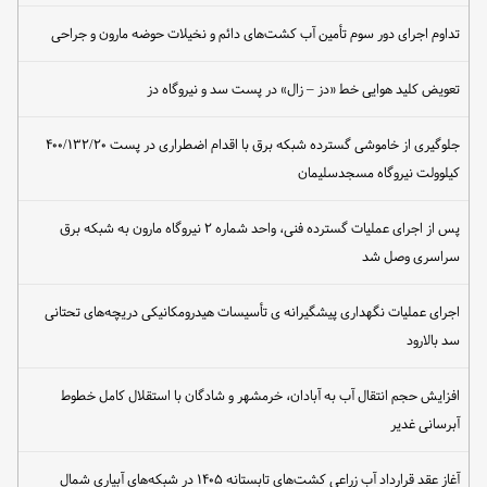
تداوم اجرای دور سوم تأمین آب کشت‌های دائم و نخیلات حوضه مارون و جراحی
تعویض کلید هوایی خط «دز – زال» در پست سد و نیروگاه دز
جلوگیری از خاموشی گسترده شبکه برق با اقدام اضطراری در پست ۴۰۰/۱۳۲/۲۰
کیلوولت نیروگاه مسجدسلیمان
پس از اجرای عملیات گسترده فنی، واحد شماره ۲ نیروگاه مارون به شبکه برق
سراسری وصل شد
اجرای عملیات نگهداری پیشگیرانه ی تأسیسات هیدرومکانیکی دریچه‌های تحتانی
سد بالارود
افزایش حجم انتقال آب به آبادان، خرمشهر و شادگان با استقلال کامل خطوط
آبرسانی غدیر
آغاز عقد قرارداد آب زراعی کشت‌های تابستانه ۱۴۰۵ در شبکه‌های آبیاری شمال