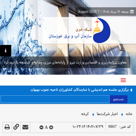
جمعه ۱۶ مرداد ۱۴۰۵
/
7 August 2026
معاون برنامه‌ریزی و اقتصادی وزارت نیرو از پایانه‌های مرزی چذابه و شلمچه بازدید کرد
برگزاری جلسه هم اندیشی با نمایندگان کشاورزان ناحیه جنوب بهبهان
جستجو
خانه
اخبار شرکت‌ها
کرخه
کد خبر:
9807
۱۴۰۴/۰۷/۲۹ ۱۰:۲۴:۱۴
A