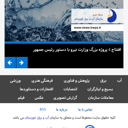
افتتاح 4 پروژه بزرگ وزارت نیرو با دستور رئیس جمهور
ضرب
آب
برق
پژوهش و فناوری
فرهنگی هنری
ورزشی
بسیج و ایثارگران
انتصابات
افتخارات و دستاوردها
معاملات سازمان
گزارش تصویری
عکس
فیلم
تماس با ما
درباره ما
RSS
کلیه حقوق سایت محفوظ است و متعلق به سازمان
آب و برق خوزستان
می باشد