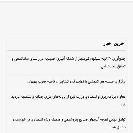
آخرین اخبار
جمع‌آوری ۳۰ لوله سیفون غیرمجاز از شبکه آبیاری حمیدیه در راستای ساماندهی و
تحقق عدالت آبی
برگزاری جلسه هم اندیشی با نمایندگان کشاورزان ناحیه جنوب بهبهان
معاون برنامه‌ریزی و اقتصادی وزارت نیرو از پایانه‌های مرزی چذابه و شلمچه بازدید
کرد
توافق نهایی تعرفه آب‌بهای صنایع پتروشیمی و منطقه ویژه اقتصادی در خوزستان
حاصل شد