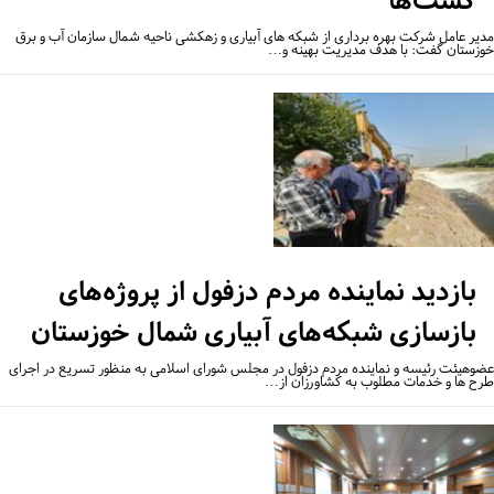
کشت‌ها
یر عامل شرکت بهره برداری از شبکه های آبیاری و زهکشی ناحیه شمال سازمان آب و برق
زستان گفت: با هدف مدیریت بهینه و…
بازدید نماینده مردم دزفول از پروژه‌های
بازسازی شبکه‌های آبیاری شمال خوزستان
وهیئت رئیسه و نماینده مردم دزفول در مجلس شورای اسلامی به منظور تسریع در اجرای
ح ها و خدمات مطلوب به کشاورزان از…