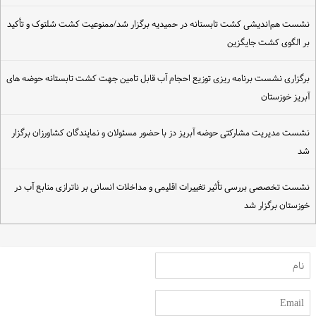
شست هم‌اندیشی کشت تابستانه در حمیدیه برگزار شد/ممنوعیت کشت شلتوک و تأکید
ر الگوی کشت جایگزین
رگزاری نشست برنامه ریزی توزیع احجام آب قابل تامین جهت کشت تابستانه حوضه های
بریز خوزستان
شست مدیریت مشارکتی حوضه آبریز دز با حضور مسئولان و نمایندگان کشاورزان برگزار
د
شست تخصصی بررسی تأثیر تغییرات اقلیمی و مداخلات انسانی بر ناترازی منابع آب در
وزستان برگزار شد