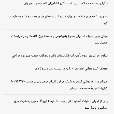
برگزاری جلسه هم اندیشی با نمایندگان کشاورزان ناحیه جنوب بهبهان
معاون برنامه‌ریزی و اقتصادی وزارت نیرو از پایانه‌های مرزی چذابه و شلمچه بازدید
کرد
توافق نهایی تعرفه آب‌بهای صنایع پتروشیمی و منطقه ویژه اقتصادی در خوزستان
حاصل شد
تداوم اجرای دور سوم تأمین آب کشت‌های دائم و نخیلات حوضه مارون و جراحی
تعویض کلید هوایی خط «دز – زال» در پست سد و نیروگاه دز
جلوگیری از خاموشی گسترده شبکه برق با اقدام اضطراری در پست ۴۰۰/۱۳۲/۲۰
کیلوولت نیروگاه مسجدسلیمان
پس از اجرای عملیات گسترده فنی، واحد شماره ۲ نیروگاه مارون به شبکه برق
سراسری وصل شد