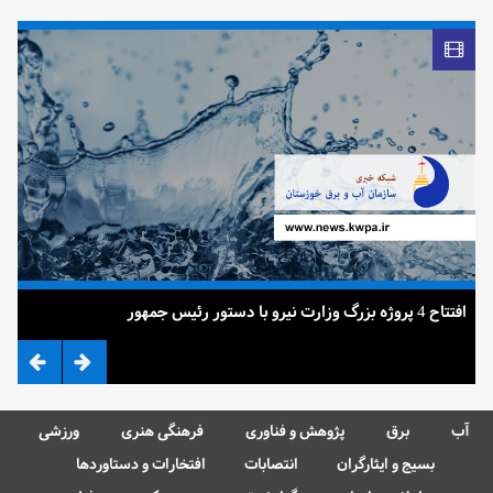
افتتاح 4 پروژه بزرگ وزارت نیرو با دستور رئیس جمهور
ضرب
آب
برق
پژوهش و فناوری
فرهنگی هنری
ورزشی
بسیج و ایثارگران
انتصابات
افتخارات و دستاوردها