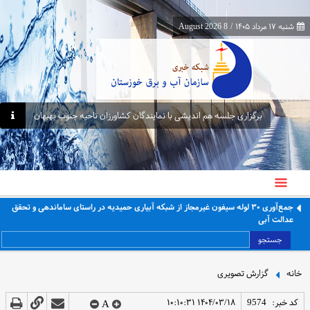
شنبه ۱۷ مرداد ۱۴۰۵
/
8 August 2026
برگزاری جلسه هم اندیشی با نمایندگان کشاورزان ناحیه جنوب بهبهان
جمع‌آوری ۳۰ لوله سیفون غیرمجاز از شبکه آبیاری حمیدیه در راستای ساماندهی و تحقق
عدالت آبی
جستجو
خانه
گزارش تصویری
کد خبر:
9574
۱۴۰۴/۰۳/۱۸ ۱۰:۱۰:۳۱
A