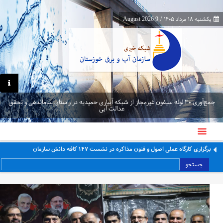
یکشنبه ۱۸ مرداد ۱۴۰۵
/
9 August 2026
جمع‌آوری ۳۰ لوله سیفون غیرمجاز از شبکه آبیاری حمیدیه در راستای ساماندهی و تحقق
عدالت آبی
برگزاری کارگاه عملی اصول و فنون مذاکره در نشست ۱۴۷ کافه دانش سازمان
جستجو