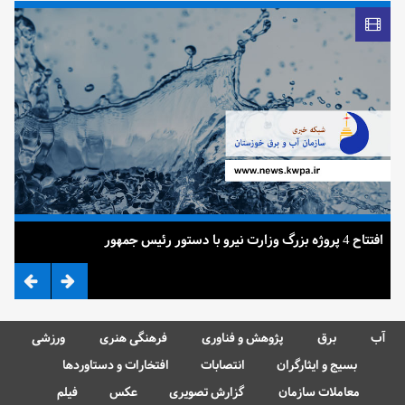
افتتاح 4 پروژه بزرگ وزارت نیرو با دستور رئیس جمهور
ضرب 
آب
برق
پژوهش و فناوری
فرهنگی هنری
ورزشی
بسیج و ایثارگران
انتصابات
افتخارات و دستاوردها
معاملات سازمان
گزارش تصویری
عکس
فیلم