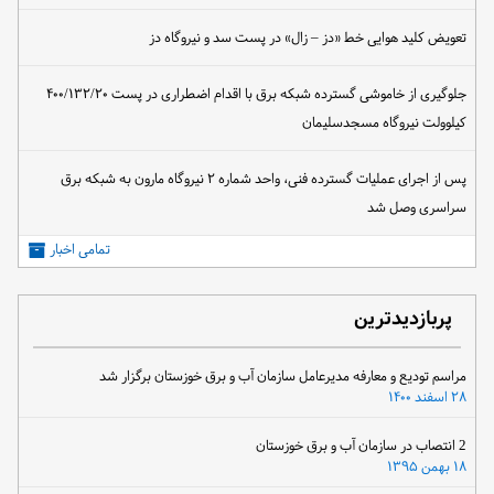
تعویض کلید هوایی خط «دز – زال» در پست سد و نیروگاه دز
جلوگیری از خاموشی گسترده شبکه برق با اقدام اضطراری در پست ۴۰۰/۱۳۲/۲۰
کیلوولت نیروگاه مسجدسلیمان
پس از اجرای عملیات گسترده فنی، واحد شماره ۲ نیروگاه مارون به شبکه برق
سراسری وصل شد
تمامی اخبار
پربازدیدترین
مراسم تودیع و معارفه مدیرعامل سازمان آب و برق خوزستان برگزار شد
۲۸ اسفند ۱۴۰۰
2 انتصاب در سازمان آب و برق خوزستان
۱۸ بهمن ۱۳۹۵