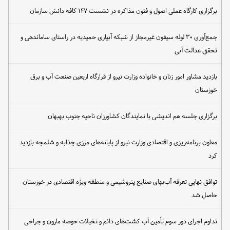
برگزاری کارگاه عملی اصول و فنون مذاکره در نشست ۱۴۷ کافه دانش سازمان
جمع‌آوری ۳۰ لوله سیفون غیرمجاز از شبکه آبیاری حمیدیه در راستای ساماندهی و
تحقق عدالت آبی
بازدید مشاور امور زنان و خانواده وزارت نیرو از قرارگاه اربعین صنعت آب و برق
خوزستان
برگزاری جلسه هم اندیشی با نمایندگان کشاورزان ناحیه جنوب بهبهان
معاون برنامه‌ریزی و اقتصادی وزارت نیرو از پایانه‌های مرزی چذابه و شلمچه بازدید
کرد
توافق نهایی تعرفه آب‌بهای صنایع پتروشیمی و منطقه ویژه اقتصادی در خوزستان
حاصل شد
تداوم اجرای دور سوم تأمین آب کشت‌های دائم و نخیلات حوضه مارون و جراحی