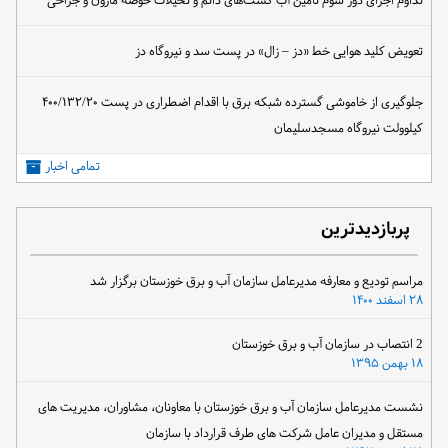
تداوم اجرای دور سوم تأمین آب کشت‌های دائم و نخیلات حوضه مارون و جراحی
تعویض کلید هوایی خط «دز – زال» در پست سد و نیروگاه دز
جلوگیری از خاموشی گسترده شبکه برق با اقدام اضطراری در پست ۴۰۰/۱۳۲/۲۰
کیلوولت نیروگاه مسجدسلیمان
تمامی اخبار
پربازدیدترین
مراسم تودیع و معارفه مدیرعامل سازمان آب و برق خوزستان برگزار شد
۲۸ اسفند ۱۴۰۰
2 انتصاب در سازمان آب و برق خوزستان
۱۸ بهمن ۱۳۹۵
نشست مدیرعامل سازمان آب و برق خوزستان با معاونان، مشاوران، مدیریت های
مستقل و مدیران عامل شرکت های طرف قرارداد با سازمان