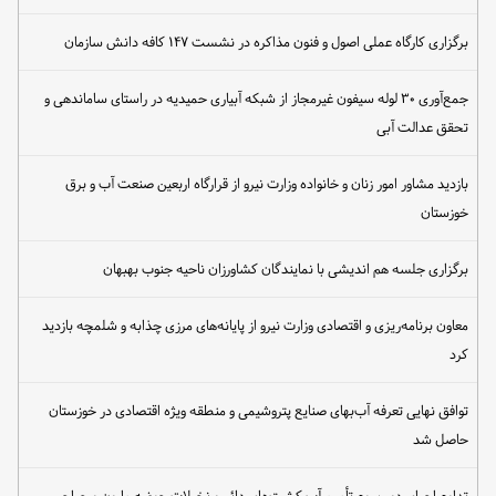
برگزاری کارگاه عملی اصول و فنون مذاکره در نشست ۱۴۷ کافه دانش سازمان
جمع‌آوری ۳۰ لوله سیفون غیرمجاز از شبکه آبیاری حمیدیه در راستای ساماندهی و
تحقق عدالت آبی
بازدید مشاور امور زنان و خانواده وزارت نیرو از قرارگاه اربعین صنعت آب و برق
خوزستان
برگزاری جلسه هم اندیشی با نمایندگان کشاورزان ناحیه جنوب بهبهان
معاون برنامه‌ریزی و اقتصادی وزارت نیرو از پایانه‌های مرزی چذابه و شلمچه بازدید
کرد
توافق نهایی تعرفه آب‌بهای صنایع پتروشیمی و منطقه ویژه اقتصادی در خوزستان
حاصل شد