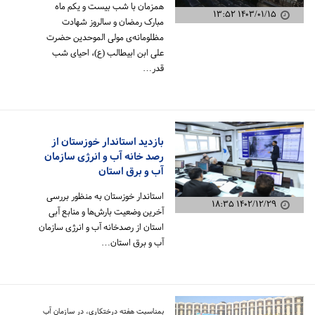
همزمان با شب بیست و یکم ماه
۱۴۰۳/۰۱/۱۵ ۱۳:۵۲
مبارک رمضان و سالروز شهادت
مظلومانه‌ی مولی الموحدین حضرت
علی ابن ابیطالب (ع)، احیای شب
قدر…
بازدید استاندار خوزستان از
رصد خانه آب و انرژی سازمان
آب و برق استان
استاندار خوزستان به منظور بررسی
۱۴۰۲/۱۲/۲۹ ۱۸:۳۵
آخرین وضعیت بارش‌ها و منابع آبی
استان از رصدخانه آب و انرژی سازمان
آب و برق استان…
بمناسبت هفته درختکاری، در سازمان آب