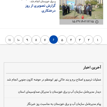
و برق خوزستان انجام شد:
گزارش تصویری از روز
درختکاری
۱۴۰۲/۱۲/۱۵ ۱۵:۳۹
۶
۱۱
۱۰
۹
۸
۷
۵
۴
۳
۲
۱
آخرین اخبار
عملیات ترمیم و اصلاح برم و بند خاکی نهر ابوعظم در حوضه کارون جنوبی انجام شد
دیدار مدیرعامل سازمان آب و برق خوزستان با مدیرکل صداوسیمای استان
پیام مدیرعامل سازمان آب و برق خوزستان به مناسبت روز خبرنگار