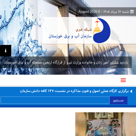
شنبه ۱۷ مرداد ۱۴۰۵
/
8 August 2026
بازدید مشاور امور زنان و خانواده وزارت نیرو از قرارگاه اربعین صنعت آب و برق خوزستان
برگزاری کارگاه عملی اصول و فنون مذاکره در نشست ۱۴۷ کافه دانش سازمان
جستجو