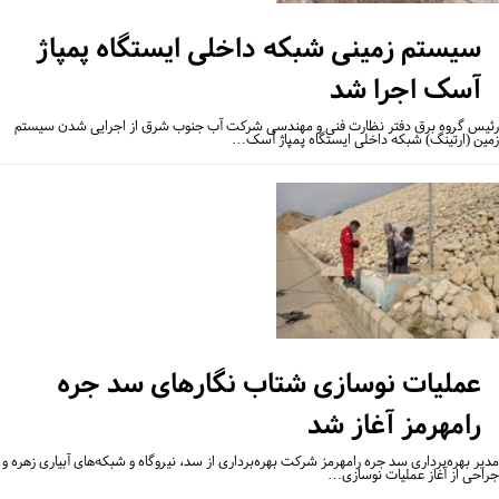
سیستم زمینی شبکه داخلی ایستگاه پمپاژ
آسک اجرا شد
یس گروه برق دفتر نظارت فنی و مهندسی شرکت آب جنوب شرق از اجرایی شدن سیستم
ین (ارتینگ) شبکه داخلی ایستگاه پمپاژ آسک…
عملیات نوسازی شتاب نگارهای سد جره
رامهرمز آغاز شد
یر بهره‌برداری سد جره رامهرمز شرکت بهره‌برداری از سد، نیروگاه و شبکه‌های آبیاری زهره و
احی از آغاز عملیات نوسازی…