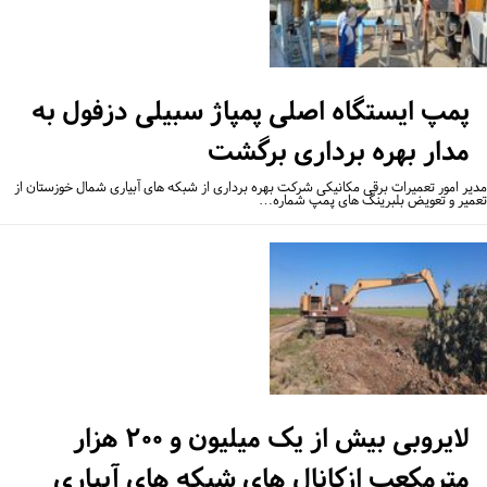
پمپ ایستگاه اصلی پمپاژ سبیلی دزفول به
مدار بهره برداری برگشت
یر امور تعمیرات برقی مکانیکی شرکت بهره برداری از شبکه های آبیاری شمال خوزستان از
میر و تعویض بلبرینگ های پمپ شماره…
لایروبی بیش از یک میلیون و ۲۰۰ هزار
مترمکعب ازکانال های شبکه های آبیاری