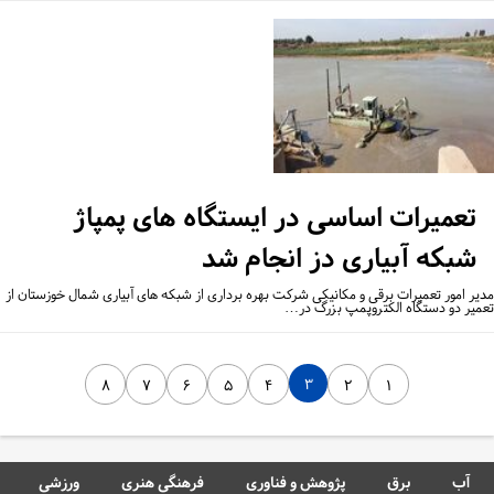
تعمیرات اساسی در ایستگاه های پمپاژ
شبکه آبیاری دز انجام شد
یر امور تعمیرات برقی و مکانیکی شرکت بهره برداری از شبکه های آبیاری شمال خوزستان از
میر دو دستگاه الکتروپمپ بزرگ در…
۳
۸
۷
۶
۵
۴
۲
۱
آب
برق
پژوهش و فناوری
فرهنگی هنری
ورزشی