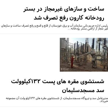
ساخت و سازهای غیرمجاز در بستر
رودخانه کارون رفع تصرف شد
یس اداره حریم بانی سازمان آب و برق خوزستان از قلع و قمع و رفع تصرف ساخت و سازهای
ر مجاز از اراضی بستر رودخانه…
شستشوی مقره های پست ۱۳۲کیلوولت
سد مسجدسلیمان
مدیرعامل سد و نیروگاه مسجدسلیمان، از شستشوی مقره های ۱۳۲کیلو ولت آن مجموعه
رداد.