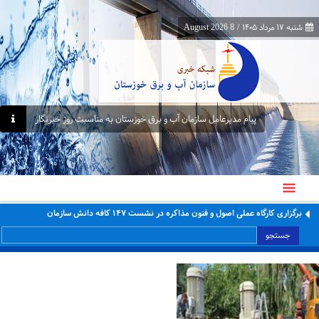
شنبه ۱۷ مرداد ۱۴۰۵
/
8 August 2026
پیام مدیرعامل سازمان آب و برق خوزستان به مناسبت روز خبرنگار
برگزاری کارگاه عملی اصول و فنون مذاکره در نشست ۱۴۷ کافه دانش سازمان
جستجو