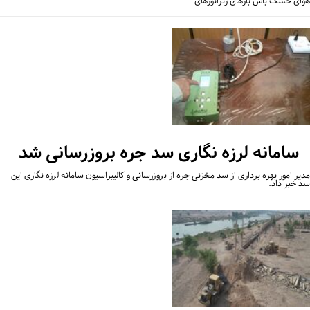
ای خشک باس بارهای ژنراتورهای…
سامانه لرزه نگاری سد جره بروزرسانی شد
یر امور بهره برداری از سد مخزنی جره از بروزرسانی و کالیبراسیون سامانه لرزه نگاری این
 خبر داد.