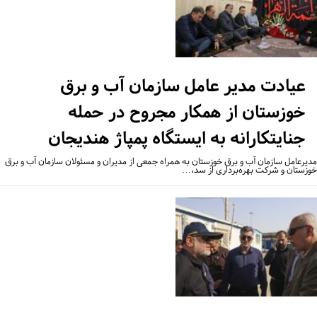
عیادت مدیر عامل سازمان آب و برق
خوزستان از همکار مجروح در حمله
جنایتکارانه به ایستگاه پمپاژ هندیجان
یرعامل سازمان آب و برق خوزستان به همراه جمعی از مدیران و مسئولان سازمان آب و برق
زستان و شرکت بهره‌برداری از سد،…