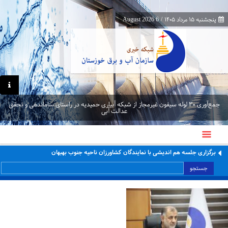
پنجشنبه ۱۵ مرداد ۱۴۰۵
/
6 August 2026
جمع‌آوری ۳۰ لوله سیفون غیرمجاز از شبکه آبیاری حمیدیه در راستای ساماندهی و تحقق
عدالت آبی
برگزاری جلسه هم اندیشی با نمایندگان کشاورزان ناحیه جنوب بهبهان
جستجو