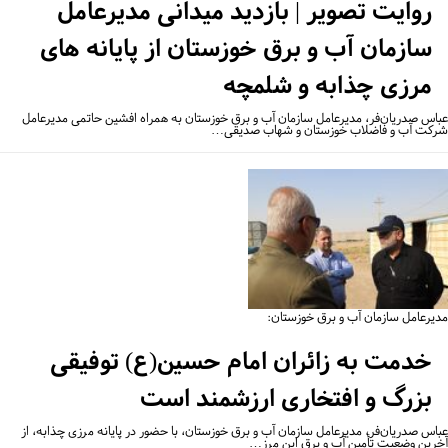
روایت تصویر | بازدید میدانی مدیرعامل
سازمان آب و برق خوزستان از پایانه های
مرزی چذابه و شلمچه
اس صدریان‌فر، مدیرعامل سازمان آب و برق خوزستان به همراه افشین حاتمی مدیرعامل
کت آب و فاضلاب خوزستان و شهاب صدیقی…
یرعامل سازمان آب و برق خوزستان:
خدمت به زائران امام حسین(ع) توفیقی
بزرگ و افتخاری ارزشمند است
اس صدریان‌فر، مدیرعامل سازمان آب و برق خوزستان، با حضور در پایانه مرزی چذابه، از
رین وضعیت تأمین آب و برق این مرز…