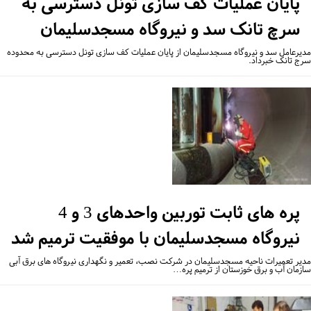
پایان عملیات کف سازی تونل دسترسی به
سرچ تانک سد و نیروگاه مسجدسلیمان
یرعامل سد و نیروگاه مسجدسلیمان از پایان عملیات کف سازی تونل دسترسی به محدوده
ج تانک خبرداد.
پره های ثابت توربین واحدهای 3 و 4
نیروگاه مسجدسلیمان با موفقیت ترمیم شد
یر تعمیرات ناحیه مسجدسلیمان در شرکت نصب، تعمیر و نگهداری نیروگاه های برق آبی
زمان آب و برق خوزستان از ترمیم پره…