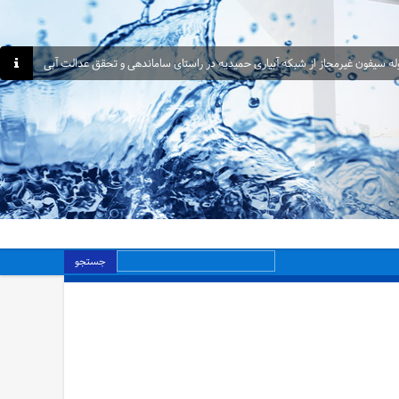
جستجو