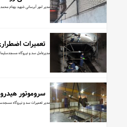
مدیر امور آبرسانی شهید بهنام محمدی مسجدسلیمان از
تعمیرات اضطراری شیرپروانه
مدیرعامل سد و نیروگاه مسجدسلیمان از تعمیرات اض
سروموتور هیدرولیکی فلپ گیت 
مدیر تعمیرات سد و نیروگاه مسجدسلی