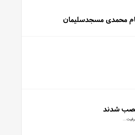
هنام محمدی مسجدسلیمان
 نصب شدند
 ظرفیت…