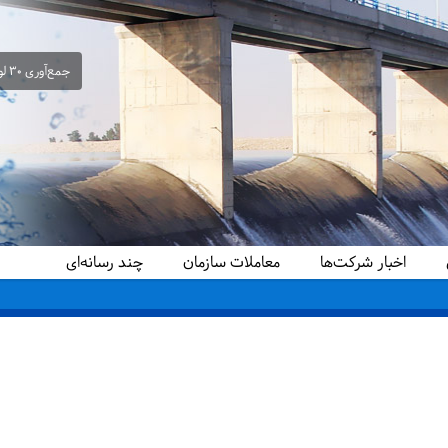
جمع‌آوری ۳۰ لوله سیفون غیرمجاز از شبکه آبیاری حمیدیه در راستای ساماندهی و تحقق عدالت آبی
اخبار شرکت‌ها
معاملات سازمان
چند رسانه‌ای