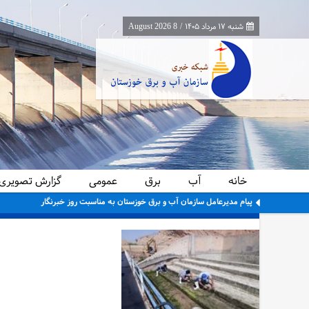
شنبه ۱۷ مرداد ۱۴۰۵
/
8 August 2026
خانه
آب
برق
عمومی
گزارش تصویری
پیام مدیرعامل سازمان آب و برق خوزستان به مناسبت روز خبرنگار