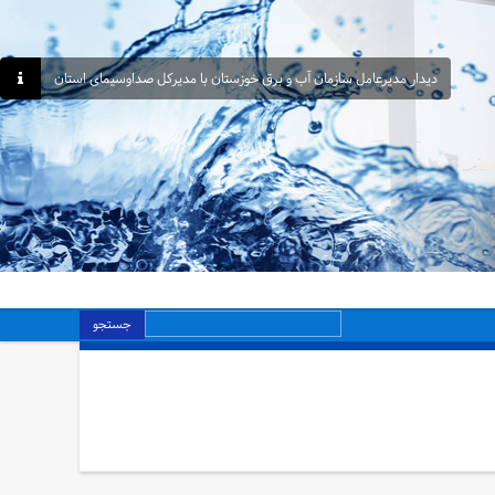
دیدار مدیرعامل سازمان آب و برق خوزستان با مدیرکل صداوسیمای استان
جستجو