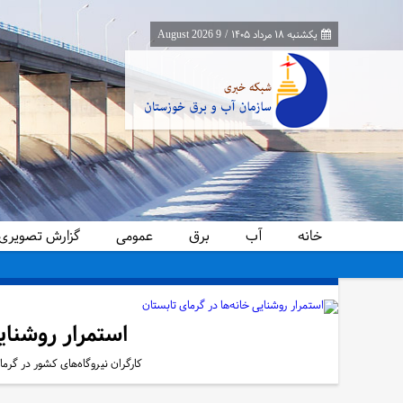
یکشنبه ۱۸ مرداد ۱۴۰۵
/
9 August 2026
خانه
آب
برق
عمومی
گزارش تصویری
پیام مدیرعامل سازمان آب و برق خوزستان به مناسبت روز خبرنگار
استمرار روشنای
کارگران نیروگاه‌های کشور در گرما