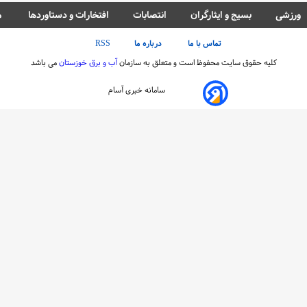
ورزشی
بسیج و ایثارگران
انتصابات
افتخارات و دستاوردها
م
تماس با ما
درباره ما
RSS
کلیه حقوق سایت محفوظ است و متعلق به سازمان
آب و برق خوزستان
می باشد
سامانه خبری آسام