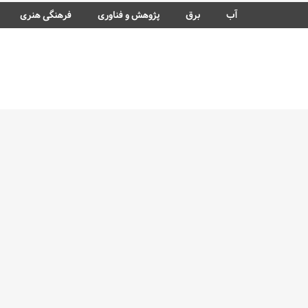
آب
برق
پژوهش و فناوری
فرهنگی هنری