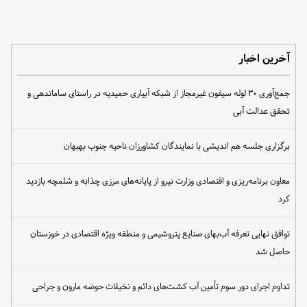
آخرین اخبار
جمع‌آوری ۳۰ لوله سیفون غیرمجاز از شبکه آبیاری حمیدیه در راستای ساماندهی و
تحقق عدالت آبی
برگزاری جلسه هم اندیشی با نمایندگان کشاورزان ناحیه جنوب بهبهان
معاون برنامه‌ریزی و اقتصادی وزارت نیرو از پایانه‌های مرزی چذابه و شلمچه بازدید
کرد
توافق نهایی تعرفه آب‌بهای صنایع پتروشیمی و منطقه ویژه اقتصادی در خوزستان
حاصل شد
تداوم اجرای دور سوم تأمین آب کشت‌های دائم و نخیلات حوضه مارون و جراحی