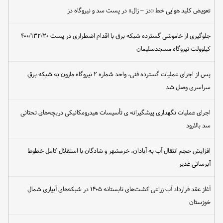
تعویض کلید هوایی خط «دز – زال» در پست سد و نیروگاه دز
جلوگیری از خاموشی گسترده شبکه برق با اقدام اضطراری در پست ۴۰۰/۱۳۲/۲۰
کیلوولت نیروگاه مسجدسلیمان
پس از اجرای عملیات گسترده فنی، واحد شماره ۲ نیروگاه مارون به شبکه برق
سراسری وصل شد
اجرای عملیات نگهداری پیشگیرانه ی تأسیسات هیدرومکانیکی دریچه‌های تحتانی
سد بالارود
افزایش حجم انتقال آب به آبادان، خرمشهر و شادگان با استقلال کامل خطوط
آبرسانی غدیر
آغاز عقد قرارداد آب زراعی کشت‌های تابستانه ۱۴۰۵ در شبکه‌های آبیاری شمال
خوزستان