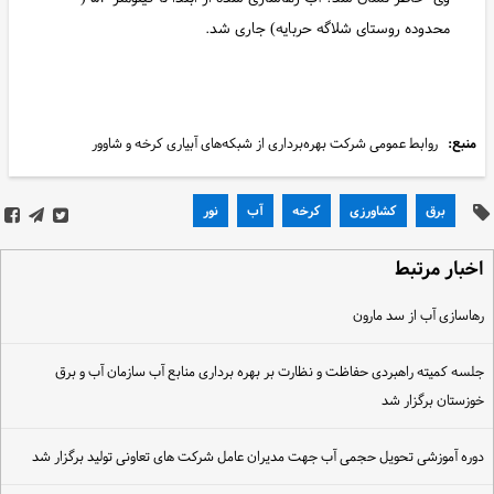
محدوده روستای شلاگه حربایه) جاری شد.
منبع:
روابط عمومی شرکت بهره‌برداری از شبکه‌های آبیاری کرخه و شاوور
برق
کشاورزی
کرخه
آب
نور
خبار مرتبط
هاسازی آب از سد مارون
لسه کمیته راهبردی حفاظت و نظارت بر بهره برداری منابع آب سازمان آب و برق
وزستان برگزار شد
وره آموزشی تحویل حجمی آب جهت مدیران عامل شرکت های تعاونی تولید برگزار شد