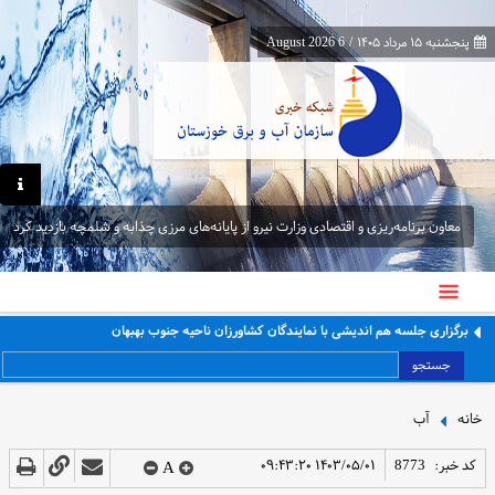
پنجشنبه ۱۵ مرداد ۱۴۰۵
/
6 August 2026
معاون برنامه‌ریزی و اقتصادی وزارت نیرو از پایانه‌های مرزی چذابه و شلمچه بازدید کرد
برگزاری جلسه هم اندیشی با نمایندگان کشاورزان ناحیه جنوب بهبهان
جستجو
خانه
آب
کد خبر:
8773
۱۴۰۳/۰۵/۰۱ ۰۹:۴۳:۲۰
A