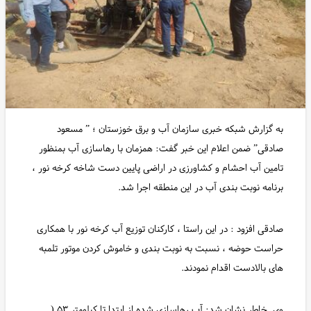
به گزارش شبکه خبری سازمان آب و برق خوزستان ؛ ” مسعود
صادقی” ضمن اعلام این خبر گفت: همزمان با رهاسازی آب بمنظور
تامین آب احشام و کشاورزی در اراضی پایین دست شاخه کرخه نور ،
برنامه نوبت بندی آب در این منطقه اجرا شد.
صادقی افزود : در این راستا ، کارکنان توزیع آب کرخه نور با همکاری
حراست حوضه ، نسبت به نوبت بندی و خاموش کردن موتور تلمبه
های بالادست اقدام نمودند.
وی خاطر نشان شد: آب رهاسازی شده از ابتدا تا کیلومتر ۵۳ (