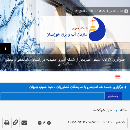
شنبه ۱۷ مرداد ۱۴۰۵
/
8 August 2026
جمع‌آوری ۳۰ لوله سیفون غیرمجاز از شبکه آبیاری حمیدیه در راستای ساماندهی و تحقق
عدالت آبی
برگزاری جلسه هم اندیشی با نمایندگان کشاورزان ناحیه جنوب بهبهان
جستجو
خانه
اخبار شرکت‌ها
کد خبر:
9615
۱۴۰۴/۰۵/۱۹ ۱۱:۵۵:۵۶
A