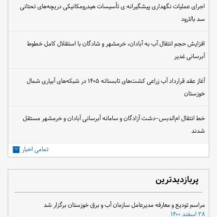
اجرای عملیات نگهداری پیشگیرانه ی تأسیسات هیدرومکانیکی دریچه‌های تحتانی
سد بالارود
افزایش حجم انتقال آب به آبادان، خرمشهر و شادگان با استقلال کامل خطوط
آبرسانی غدیر
آغاز عقد قرارداد آب زراعی کشت‌های تابستانه ۱۴۰۵ در شبکه‌های آبیاری شمال
خوزستان
خط انتقال ام‌الدبس–دشت آزادگان و سامانه آبرسانی آبادان و خرمشهر مستقل
شدند
تمامی اخبار
پربازدیدترین
مراسم تودیع و معارفه مدیرعامل سازمان آب و برق خوزستان برگزار شد
۲۸ اسفند ۱۴۰۰