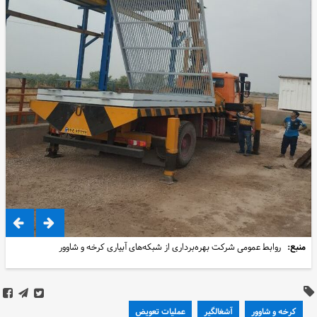
منبع:
روابط عمومی شرکت بهره‌برداری از شبکه‌های آبیاری کرخه و شاوور
کرخه و شاوور
آشغالگیر
عملیات تعویض