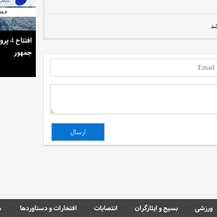
استمرار روشنایی خانه‌ها در گرمای تابستان
افتتا
جمهور
ورزشی
بسیج و ایثارگران
انتصابات
افتخارات و دستاوردها
م