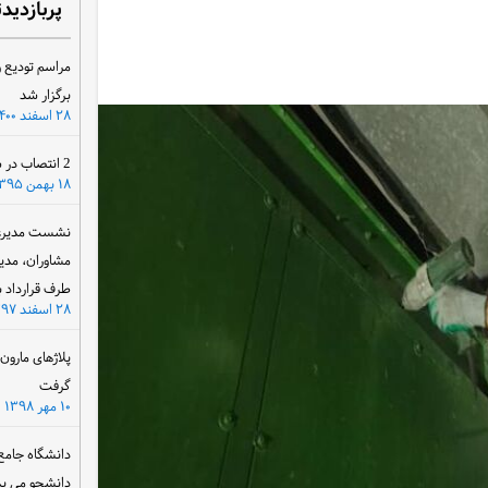
پربازدید
مراسم تودیع و
برگزار شد
۲۸ اسفند ۱۴۰۰
2 انتصاب در سازمان آب و برق خوزستان
۱۸ بهمن ۱۳۹۵
نشست مدیرعام
مشاوران، مدی
طرف قرارداد ب
۲۸ اسفند ۱۳۹۷
پلاژهای مارو
گرفت
۱۰ مهر ۱۳۹۸
دانشگاه جامع
دانشجو می پذ