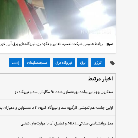
منبع:
روابط عمومی شرکت نصب، تعمیر و نگهداری نیروگاه‌های برق آبی خوز
انرژی
برق
نیروگاه برق
مسجدسلیمان
zwnj
اخبار مرتبط
سنکرون چهارمین واحد بهینه‌سازی‌شده ۹۰ مگاواتی سد و نیروگاه دز
اولین جلسه هم‌اندیشی کارگروه سد و نیروگاه کارون ۳ با مسئولین و دهیاران بخش سوسن برگزار شد
مدل روانشناسی صفاتی MBTI و تطبیق آن با مهارت‌های شغلی