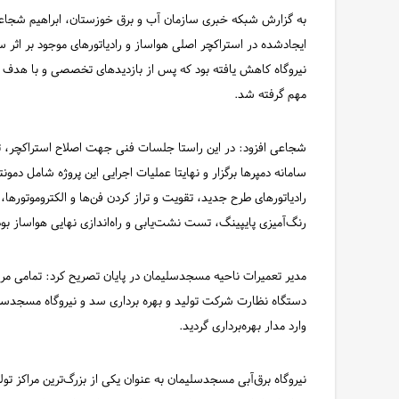
به گزارش شبکه خبری سازمان آب و برق خوزستان، ابراهیم شجاع
ایجادشده در استراکچر اصلی هواساز و رادیاتورهای موجود بر اثر س
نیروگاه کاهش یافته بود که پس از بازدیدهای تخصصی و با هدف ح
مهم گرفته شد.
شجاعی افزود: در این راستا جلسات فنی جهت اصلاح استراکچر، تع
سامانه دمپرها برگزار و نهایتا عملیات اجرایی این پروژه شامل
رادیاتورهای طرح جدید، تقویت و تراز کردن فن‌ها و الکتروموتورها،
رنگ‌آمیزی پایپینگ، تست نشت‌یابی و راه‌اندازی نهایی هواساز بود
مدیر تعمیرات ناحیه مسجدسلیمان در پایان تصریح کرد: تمامی مر
دستگاه نظارت شرکت تولید و بهره برداری سد و نیروگاه مسجدسلی
وارد مدار بهره‌برداری گردید.