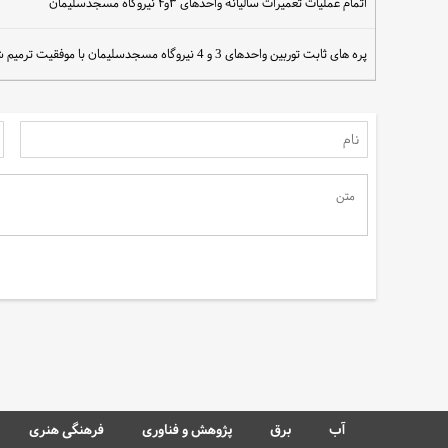
اتمام عملیات تعمیرات سالیانه واحدهای ۳و۴ نیروگاه مسجدسلیمان
پره های ثابت توربین واحدهای 3 و 4 نیروگاه مسجدسلیمان با موفقیت ترمیم شد
سهم مردم در نجات آب
آب
برق
پژوهش و فناوری
فرهنگی هنری