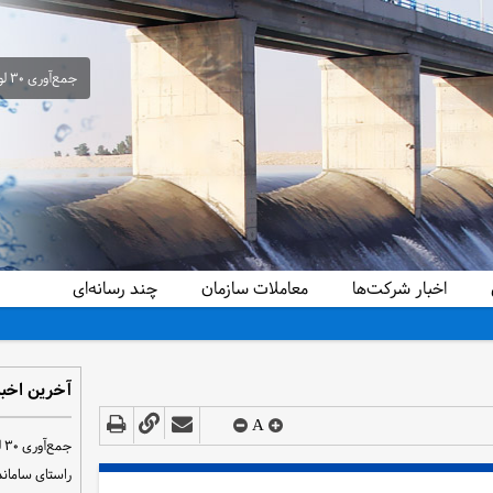
جمع‌آوری ۳۰ لوله سیفون غیرمجاز از شبکه آبیاری حمیدیه در راستای ساماندهی و تحقق عدالت آبی
اخبار شرکت‌ها
معاملات سازمان
چند رسانه‌ای
دید کرد
آخرین اخبا
A
ج
راستای سامان