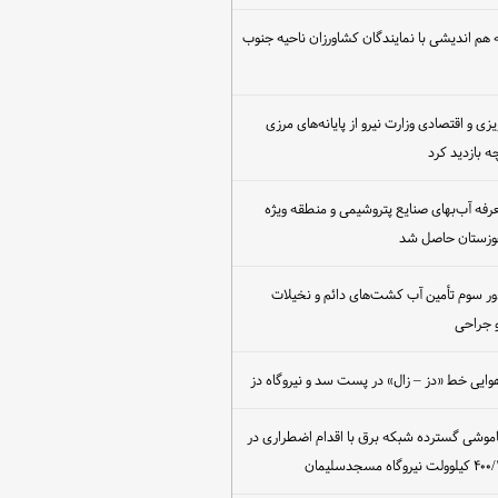
هم اندیشی با نمایندگان کشاورزان ناحیه جنوب
یزی و اقتصادی وزارت نیرو از پایانه‌های مرزی
 بازدید کرد
عرفه آب‌بهای صنایع پتروشیمی و منطقه ویژه
خوزستان حاصل شد
ور سوم تأمین آب کشت‌های دائم و نخیلات
 جراحی
وایی خط «دز – زال» در پست سد و نیروگاه دز
اموشی گسترده شبکه برق با اقدام اضطراری در