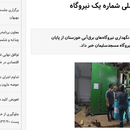
صلی شماره یک نیروگاه
برگزاری جلسه 
بهبهان
معاون برنامه‌ر
داری نیروگاه‌های برق‌آبی خوزستان از پایان
چذابه و شلمچه
نیروگاه مسجدسلیمان خبر داد.
توافق نهایی ت
اقتصادی در 
تداوم اجرای د
حوضه مارون و
تعویض کلید ه
جلوگیری از خ
پست ۴۰۰/۱۳۲/۲۰ کیلوولت نیروگاه مسجدسلیمان