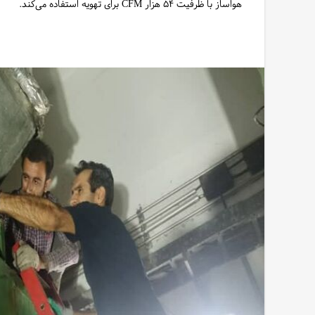
هواساز با ظرفیت ۵۴ هزار CFM برای تهویه استفاده می‌کند.