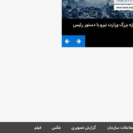
ح 4 پروژه بزرگ وزارت نیرو با دستور رئیس
ضرب المثلی که وزیر نیرو برای کم آ
عاملات سازمان
گزارش تصویری
عکس
فیلم