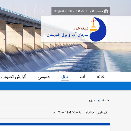
جمعه ۱۶ مرداد ۱۴۰۵
/
7 August 2026
خانه
آب
برق
عمومی
گزارش تصویری
معاون برنامه‌ریزی و اقتصادی وزارت نیرو از پایانه‌های مرزی چذابه و شلمچه باز
خانه
برق
کد خبر:
9645
۱۴۰۴/۰۶/۰۸ ۱۰:۴۹:۰۰