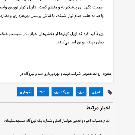
واحد به علت عدم نیاز شبکه، با تلاش پرسنل بهره‌برداری و نظا
وی تأکید کرد که اویل کولرها از بخش‌های حیاتی در سیستم خنک‌
دمای بهینه روغن ایفا می‌کنند.
منبع:
روابط عمومی شرکت تولید و بهره‌برداری سد و نیروگاه دز
انرژی
برق
نیروگاه برق
zwnj
نگهداری
اخبار مرتبط
اتمام عملیات احیاء و تعمیر هواساز اصلی شماره یک نیروگاه مسجدسلیمان