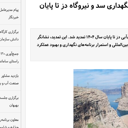
گهداری سد و نیروگاه دز تا پایان
پیام مدیرعامل
خبرنگار
گواهینامه صلاحیت بهره‌برداری و نگهداری سد و نیروگاه برق‌آبی دز تا پایان سال ۱۴۰۴ تمدید شد. این تمدید، نشانگر
دانش سازمان
ن‌المللی و استمرار برنامه‌های نگهداری و بهبود عملکرد
ج
راستای سامان
بازدید مشاور ام
صنعت آب و ب
برگزاری جلسه 
بهبهان
معاون برنامه‌ر
چذابه و شلمچه