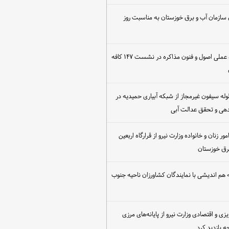
 سازمان آب و برق خوزستان به مناسبت روز
برگزاری کارگاه عملی اصول و فنون مذاکره در نشست ۱۴۷ کافه
مع‌آوری ۳۰ لوله سیفون غیرمجاز از شبکه آبیاری حمیدیه در
دهی و تحقق عدالت آبی
ور زنان و خانواده وزارت نیرو از قرارگاه اربعین
رق خوزستان
هم اندیشی با نمایندگان کشاورزان ناحیه جنوب
یزی و اقتصادی وزارت نیرو از پایانه‌های مرزی
 بازدید کرد