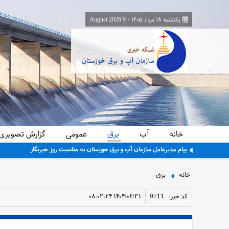
یکشنبه ۱۸ مرداد ۱۴۰۵
/
9 August 2026
خانه
آب
برق
عمومی
گزارش تصویری
پیام مدیرعامل سازمان آب و برق خوزستان به مناسبت روز خبرنگار
خانه
برق
کد خبر:
9711
۱۴۰۴/۰۶/۳۱ ۰۸:۰۲:۲۴