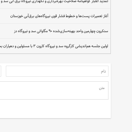
تمدید اعتبار گواهینامه صلاحیت بهره‌برداری و نگهداری نیروگاه‌ برق آبی سد و نیروگ
آغاز تعمیرات پست‌ها و خطوط فشار قوی نیروگاه‌های برق‌آبی خوزستان
سنکرون چهارمین واحد بهینه‌سازی‌شده ۹۰ مگاواتی سد و نیروگاه دز
اولین جلسه هم‌اندیشی کارگروه سد و نیروگاه کارون ۳ با مسئولین و دهیاران بخش سوسن برگزار شد