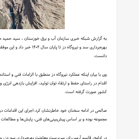
به گزارش شبکه خبری سازمان آب و برق خوزستان ، سید حمید صال
بهره‌برداری سد و نیروگاه دز ت
دانست.
وی با بیان اینکه عملکرد نیروگاه دز منطبق با الزامات فنی و استان
اقدام در راستای حفظ و ارتقاء توان تولید، افزایش بازدهی انرژی 
کشور صورت گرفته است.
صالحی در ادامه سخنان خود خاطرنشان کرد:اجرای این اقدامات در 
مجموعه بوده و بر اساس پیش‌بینی‌های فنی، پایش‌ها و مطالعا
در ادامه، قاسم آرمین‌راد، سرپرست معاونت بهره‌برداری سد دز، ب