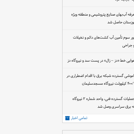
عرفه آب‌بهای صنایع پتروشیمی و منطقه ویژه
خوزستان حاصل شد
ور سوم تأمین آب کشت‌های دائم و نخیلات
 جراحی
وایی خط «دز – زال» در پست سد و نیروگاه دز
اموشی گسترده شبکه برق با اقدام اضطراری در
پس از اجرای عملیات گسترده فنی، واحد شماره ۲ نیروگاه
که برق سراسری وصل شد
تمامی اخبار