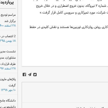
پربازدید
اهمیت نگهداری پیشگیرانه و منظم گفت: «اویل کولر توربین واحد شماره ۲ نیروگاه، بدون خروج اضطراری و در خلال خروج
رت شرکت، مورد تمیزکاری و سرویس کامل قرار گرفت.»
مراسم تودیع و
برگزار شد
۲۸ اسفند ۱۴۰۰
کاری روغن روان‌کاری توربین‌ها هستند و نقش کلیدی در حفظ
2 انتصاب در سازمان آب و برق خوزستان
۱۸ بهمن ۱۳۹۵
نشست مدیرعام
مشاوران، مدی
طرف قرارداد ب
۲۸ اسفند ۱۳۹۷
پلاژهای مارو
گرفت
۱۰ مهر ۱۳۹۸
دانشگاه جامع
دانشجو می پذ