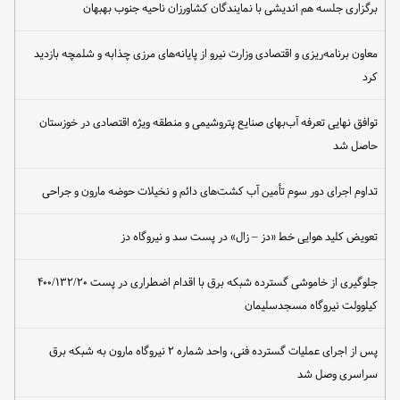
برگزاری جلسه هم اندیشی با نمایندگان کشاورزان ناحیه جنوب بهبهان
معاون برنامه‌ریزی و اقتصادی وزارت نیرو از پایانه‌های مرزی چذابه و شلمچه بازدید
کرد
توافق نهایی تعرفه آب‌بهای صنایع پتروشیمی و منطقه ویژه اقتصادی در خوزستان
حاصل شد
تداوم اجرای دور سوم تأمین آب کشت‌های دائم و نخیلات حوضه مارون و جراحی
تعویض کلید هوایی خط «دز – زال» در پست سد و نیروگاه دز
جلوگیری از خاموشی گسترده شبکه برق با اقدام اضطراری در پست ۴۰۰/۱۳۲/۲۰
کیلوولت نیروگاه مسجدسلیمان
پس از اجرای عملیات گسترده فنی، واحد شماره ۲ نیروگاه مارون به شبکه برق
سراسری وصل شد