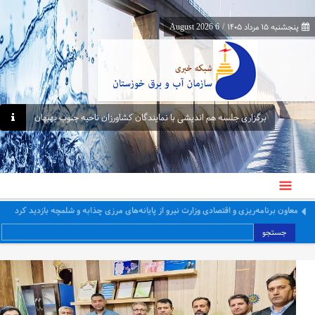
پنجشنبه ۱۵ مرداد ۱۴۰۵
/
6 August 2026
برگزاری جلسه هم اندیشی با نمایندگان کشاورزان ناحیه جنوب بهبهان
معاون برنامه‌ریزی و اقتصادی وزارت نیرو از پایانه‌های مرزی چذابه و شلمچه بازدید کرد
جستجو