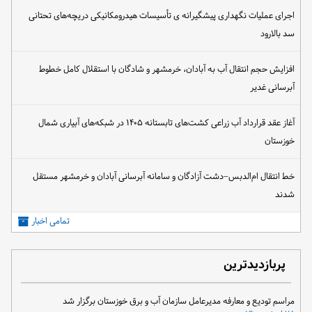
اجرای عملیات نگهداری پیشگیرانه ی تأسیسات هیدرومکانیکی دریچه‌های تحتانی
سد بالارود
افزایش حجم انتقال آب به آبادان، خرمشهر و شادگان با استقلال کامل خطوط
آبرسانی غدیر
آغاز عقد قرارداد آب زراعی کشت‌های تابستانه ۱۴۰۵ در شبکه‌های آبیاری شمال
خوزستان
خط انتقال ام‌الدبس–دشت آزادگان و سامانه آبرسانی آبادان و خرمشهر مستقل
شدند
تمامی اخبار
پربازدیدترین
مراسم تودیع و معارفه مدیرعامل سازمان آب و برق خوزستان برگزار شد