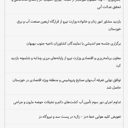
تحقق عدالت آبی
بازدید مشاور امور زنان و خانواده وزارت نیرو از قرارگاه اربعین صنعت آب و برق
خوزستان
برگزاری جلسه هم اندیشی با نمایندگان کشاورزان ناحیه جنوب بهبهان
معاون برنامه‌ریزی و اقتصادی وزارت نیرو از پایانه‌های مرزی چذابه و شلمچه بازدید
کرد
توافق نهایی تعرفه آب‌بهای صنایع پتروشیمی و منطقه ویژه اقتصادی در خوزستان
حاصل شد
تداوم اجرای دور سوم تأمین آب کشت‌های دائم و نخیلات حوضه مارون و جراحی
تعویض کلید هوایی خط «دز – زال» در پست سد و نیروگاه دز