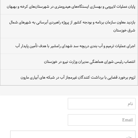
ایان عملیات لایروبی و بهسازی ایستگاه‌های هیدرومتری در شهرستان‌های کرخه و بهبهان
ازدید معاون سازمان برنامه و بودجه کشور از پروژه راهبردی آبرسانی به شهرهای شمال
رق خوزستان
جرای عملیات ترمیم و آب بندی دریچه سد شهدای رامشیر با هدف تأمین پایدار آب
نتصاب رئیس شورای هماهنگی مدیران وزارت نیرو در خوزستان
زوم برخورد قضایی با برداشت کنندگان غیرمجاز آب در شبکه های آبیاری مارون