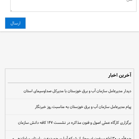
آخرین اخبار
دیدار مدیرعامل سازمان آب و برق خوزستان با مدیرکل صداوسیمای استان
پیام مدیرعامل سازمان آب و برق خوزستان به مناسبت روز خبرنگار
برگزاری کارگاه عملی اصول و فنون مذاکره در نشست ۱۴۷ کافه دانش سازمان
جمع‌آوری ۳۰ لوله سیفون غیرمجاز از شبکه آبیاری حمیدیه در راستای ساماندهی و