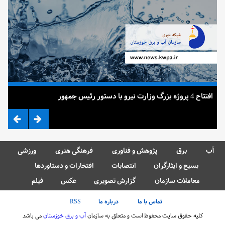
افتتاح 4 پروژه بزرگ وزارت نیرو با دستور رئیس جمهور
ضرب
آب
برق
پژوهش و فناوری
فرهنگی هنری
ورزشی
بسیج و ایثارگران
انتصابات
افتخارات و دستاوردها
معاملات سازمان
گزارش تصویری
عکس
فیلم
تماس با ما
درباره ما
RSS
کلیه حقوق سایت محفوظ است و متعلق به سازمان
آب و برق خوزستان
می باشد