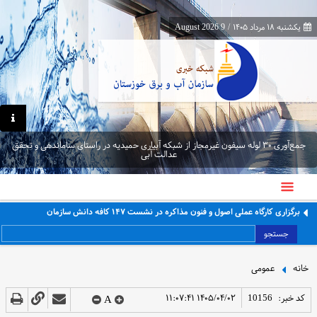
یکشنبه ۱۸ مرداد ۱۴۰۵
/
9 August 2026
جمع‌آوری ۳۰ لوله سیفون غیرمجاز از شبکه آبیاری حمیدیه در راستای ساماندهی و تحقق
عدالت آبی
برگزاری کارگاه عملی اصول و فنون مذاکره در نشست ۱۴۷ کافه دانش سازمان
جستجو
خانه
عمومی
کد خبر:
10156
۱۴۰۵/۰۴/۰۲ ۱۱:۰۷:۴۱
A