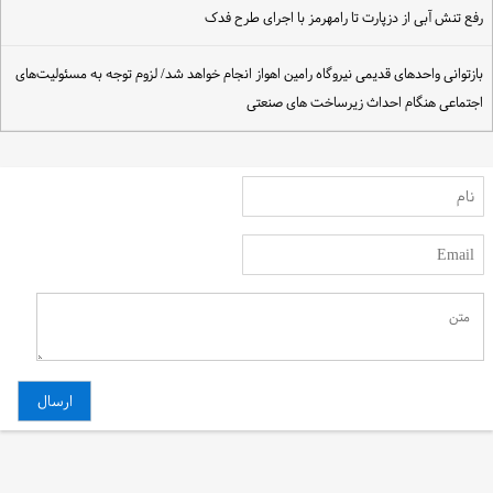
فع تنش آبی از دزپارت تا رامهرمز با اجرای طرح فدک
ازتوانی واحدهای قدیمی نیروگاه رامین اهواز انجام خواهد شد/ لزوم توجه به مسئولیت‌های
جتماعی هنگام احداث زیرساخت های صنعتی