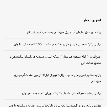
آخرین اخبار
پیام مدیرعامل سازمان آب و برق خوزستان به مناسبت روز خبرنگار
برگزاری کارگاه عملی اصول و فنون مذاکره در نشست ۱۴۷ کافه دانش سازمان
جمع‌آوری ۳۰ لوله سیفون غیرمجاز از شبکه آبیاری حمیدیه در راستای ساماندهی و
تحقق عدالت آبی
بازدید مشاور امور زنان و خانواده وزارت نیرو از قرارگاه اربعین صنعت آب و برق
خوزستان
برگزاری جلسه هم اندیشی با نمایندگان کشاورزان ناحیه جنوب بهبهان
معاون برنامه‌ریزی و اقتصادی وزارت نیرو از پایانه‌های مرزی چذابه و شلمچه بازدید