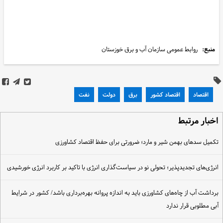
منبع:
روابط عمومی سازمان آب و برق خوزستان
اقتصاد
اقتصاد کشور
برق
دولت
نفت
خبار مرتبط
کمیل سدهای بهمن شیر و مارد؛ ضرورتی برای حفظ اقتصاد کشاورزی
نرژی‌های تجدیدپذیر؛ تحولی نو در سیاست‌گذاری انرژی با تاکید بر کاربرد انرژی خورشیدی
رداشت آب از چاه‌های کشاورزی باید به اندازه پروانه بهره‌برداری باشد/ کشور در شرایط
بی مطلوبی قرار ندارد