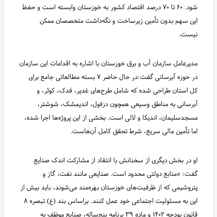
شود. ۶۰ تا ۷۰ درصد اقتصاد کشور به خوزستان وابسته است و حفظ
این سهم بدون تأمین زیرساخت و نگه‌داشت متخصصان ممکن
نیست.
مدیرعامل سازمان آب و برق خوزستان با اشاره به اقدامات این سازمان
در حوزه آبرسانی گفت:در حال حاضر ۷ بسته مطالعاتی جامع برای
کل استان طراحی شده که شامل طرح‌های غدیر، فدک، کوثر، و
آبرسانی به مناطق وسیعی همچون دزفول، اندیمشک، شوشتر،
مسجدسلیمان، اندیکا و لالی است. بخشی از این پروژه‌ها اجرا شده،
اما تأمین مالی سریع، شرط تحقق کامل آن‌هاست.
او در بخش دیگری از سخنانش با انتقاد از مشارکت اندک صنایع
گفت: «منابع دولتی محدود است. صنایعی مانند نفت، گاز و
پتروشیمی که از ظرفیت‌های خوزستان بهره‌مند می‌شوند، باید بیش از
این به مسئولیت اجتماعی خود عمل کنند. براساس بند (ع) تبصره ۸
قانون بودجه ۱۴۰۲ و ماده ۳۹ برنامه پنج‌ساله، صنایع موظف به