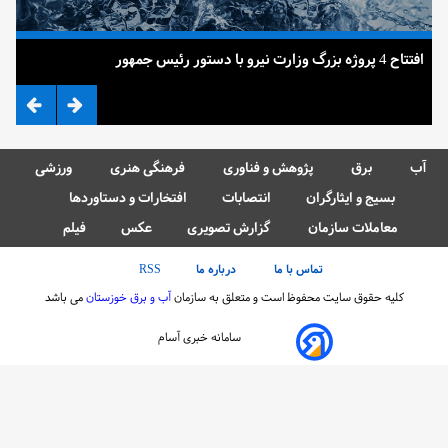
افتتاح 4 پروژه بزرگ وزارت نیرو با دستور رئیس جمهور
ضرب
آب
برق
پژوهش و فناوری
فرهنگی هنری
ورزشی
بسیج و ایثارگران
انتصابات
افتخارات و دستاوردها
معاملات سازمان
گزارش تصویری
عکس
فیلم
تماس با ما
درباره ما
RSS
کلیه حقوق سایت محفوظ است و متعلق به سازمان
آب و برق خوزستان
می باشد
سامانه خبری آسام