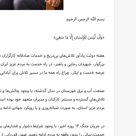
بسم الله الرحمن الرحیم
«وَأَن لَّیْسَ لِلْإِنْسَانِ إِلَّا مَا سَعَىٰ»
هفته دولت یادآور تلاش‌های بی‌دریغ و خدمات صادقانه کارگزارا
بزرگوار، شهیدان رجایی و باهنر، در راه خدمت به مردم عزیز ایران و
عرصه خدمت و ایثار، چراغ راه همه ما در مسیر تلاش برای آبادانی
صنعت آب و برق خوزستان در سال گذشته، با وجود چالش‌ها و ناترا
تلاش‌های گسترده و مستمر کارکنان و مدیران متعهد خود بوده اس
مردم عزیز استان، به صورت شبانه‌روزی و با رویکرد جهادی ادامه ی
در جریان جنگ ۱۲ روزه اخیر، با وجود شرایط دشوار و فش
خدمت‌رسانی را بدون وقفه به مردم ادامه دهیم. ضمن قدردانی از