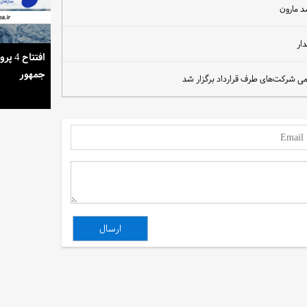
د مارون
ار
استمرار روشنایی خانه‌ها در گرمای تابستان
افتتا
جمهور
ی شرکت‌های طرف قرارداد برگزار شد