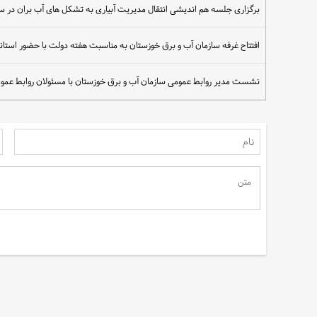
برگزاری جلسه هم اندیشی انتقال مدیریت آبیاری به تشکل های آب بران در س
افتتاح غرفه سازمان آب و برق خوزستان به مناسبت هفته دولت با حضور استاند
سهم مردم در نجات آب
نشست مدیر روابط عمومی سازمان آب و برق خوزستان با مسئولان روابط عموم