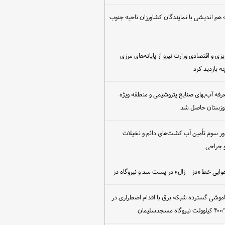
هم اندیشی با نمایندگان کشاورزان ناحیه جنوب
یزی و اقتصادی وزارت نیرو از پایانه‌های مرزی
 بازدید کرد
عرفه آب‌بهای صنایع پتروشیمی و منطقه ویژه
خوزستان حاصل شد
ور سوم تأمین آب کشت‌های دائم و نخیلات
 جراحی
وایی خط «دز – زال» در پست سد و نیروگاه دز
اموشی گسترده شبکه برق با اقدام اضطراری در