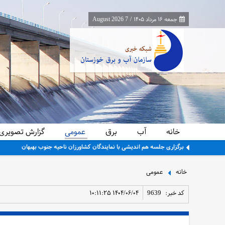
جمعه ۱۶ مرداد ۱۴۰۵
/
7 August 2026
خانه
آب
برق
عمومی
گزارش تصویری
برگزاری جلسه هم اندیشی با نمایندگان کشاورزان ناحیه جنوب بهبهان
خانه
عمومی
کد خبر:
9639
۱۴۰۴/۰۶/۰۴ ۱۰:۱۱:۲۵