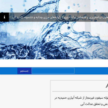
اون برنامه‌ریزی و اقتصادی وزارت نیرو از پایانه‌های مرزی چذابه و شلمچه بازدید کرد
جستجو
ر
مع‌آوری ۳۰ لوله سیفون غیرمجاز از شبکه آبیاری حمیدیه در
دهی و تحقق عدالت آبی