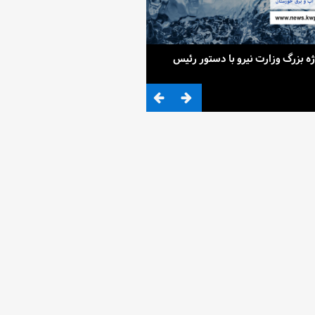
ح 4 پروژه بزرگ وزارت نیرو با دستور رئیس
ضرب المثلی که وزیر نیرو برای کم آ