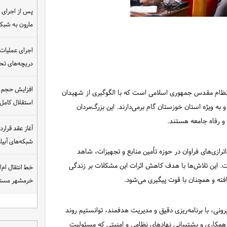
مارون به شب
اجرای عملیات
دریچه‌های تحت
افزایش حجم ان
ن نظام مقدس جمهوری اسلامی است که با الگوگیری از شهیدان
استقلال کامل
 به ویژه استان خوزستان گام برمی‌دارند. این بزرگ‌مردان
 و رفاه جامعه هستند.
شبکه‌های آبی
زی‌های فراوان در حوزه تأمین منابع و تجهیزات، شاهد
ت. این تلاش‌ها با هدف کاهش اثرات این مشکلات بر زندگی
خط انتقال ام‌
افته و همچنان با قوت پیگیری می‌شود.
خرمشهر مست
ارهای بیرونی، با برنامه‌ریزی دقیق و مدیریت هدفمند، توانستیم روند
 همکاری و پشتیبانی نهادهای نظامی و امنیتی که مسئولیت