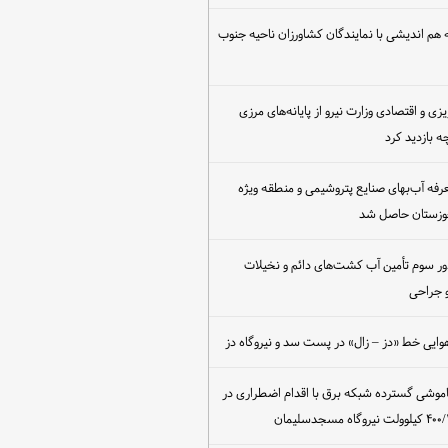
هم اندیشی با نمایندگان کشاورزان ناحیه جنوب
یزی و اقتصادی وزارت نیرو از پایانه‌های مرزی
 بازدید کرد
عرفه آب‌بهای صنایع پتروشیمی و منطقه ویژه
خوزستان حاصل شد
ور سوم تأمین آب کشت‌های دائم و نخیلات
 جراحی
وایی خط «دز – زال» در پست سد و نیروگاه دز
اموشی گسترده شبکه برق با اقدام اضطراری در