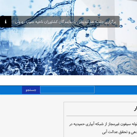
برگزاری جلسه هم اندیشی با نمایندگان کشاورزان ناحیه جنوب بهبهان
جستجو
ر
مع‌آوری ۳۰ لوله سیفون غیرمجاز از شبکه آبیاری حمیدیه در
دهی و تحقق عدالت آبی