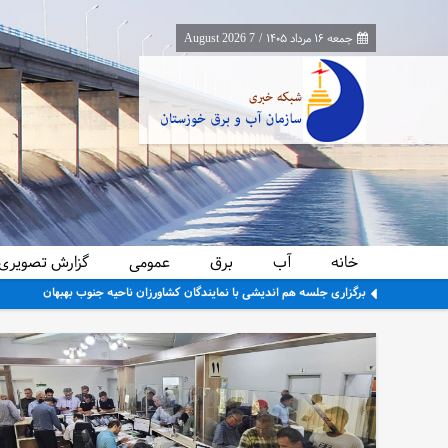
جمعه ۱۶ مرداد ۱۴۰۵
/
7 August 2026
خانه
آب
برق
عمومی
گزارش تصویری
معاون برنامه‌ریزی و اقتصادی وزارت نیرو از پایانه‌های مرزی چذابه و شلمچه باز