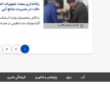
راه‌اندازی مجدد تجهیزات ان
دقت در مدیریت منابع آبی
با تلاش متخصصان واحد آب‌شناسی
سهم مردم در نجات آب
آلتراسونیک سد تنظیمی دز همراه
۱۴۰۴/۰۳/۱۲ ۱۰:۴۹
۱
۳
۲
آب
برق
پژوهش و فناوری
فرهنگی هنری