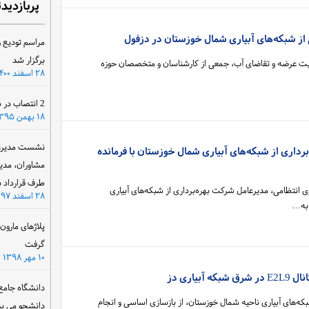
پربازدید
ی از شبکه‌های آبیاری شمال خوزستان در دزفول
مراسم تودیع و
برگزار شد
یریت عرضه و تقاضای آب، جمعی از کارشناسان و متخصصان حوزه
۲۸ اسفند ۱۴۰۰
2 انتصاب در سازمان آب و برق خوزستان
۱۸ بهمن ۱۳۹۵
نشست مدیرعام
رداری از شبکه‌های آبیاری شمال خوزستان با فرمانده
مشاوران، مدی
طرف قرارداد ب
انتظامی، مدیرعامل شرکت بهره‌برداری از شبکه‌های آبیاری
۲۸ اسفند ۱۳۹۷
 به…
پلاژهای مارو
گرفت
۱۰ مهر ۱۳۹۸
بیاری دز
دانشگاه جامع
که‌های آبیاری ناحیه شمال خوزستان، از بازسازی اساسی و انجام
دانشجو می پذ