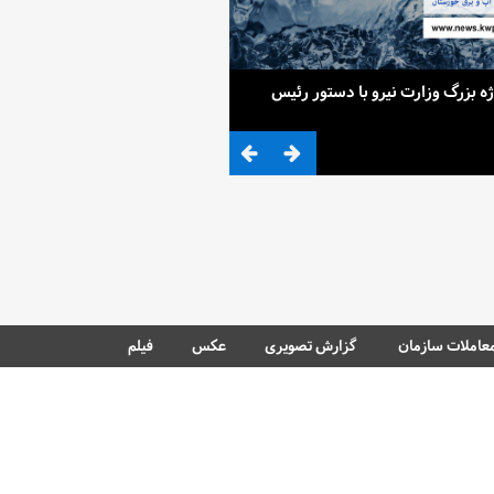
ح 4 پروژه بزرگ وزارت نیرو با دستور رئیس
ضرب المثلی که وزیر نیرو برای کم آ
عاملات سازمان
گزارش تصویری
عکس
فیلم