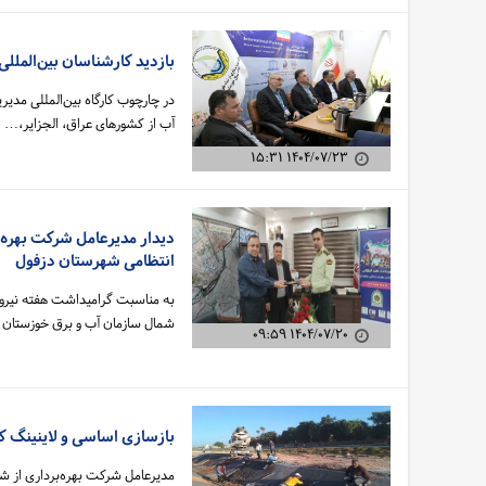
بازدید کارشناسان بین‌الملل
در چارچوب کارگاه بین‌المللی مد
آب از کشورهای عراق، الجزایر،…
۱۴۰۴/۰۷/۲۳ ۱۵:۳۱
دیدار مدیرعامل شرکت بهره‌ب
انتظامی شهرستان دزفول
به مناسبت گرامیداشت هفته نیروی 
شمال سازمان آب و برق خوزستان
۱۴۰۴/۰۷/۲۰ ۰۹:۵۹
بازسازی اساسی و لاینینگ کانال E2L9 در شرق شبکه آ
مدیرعامل شرکت بهره‌برداری از شب