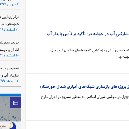
۰۷ بهمن ۱۳۹۷
برگزاری آیین 
خوزستان به ر
۰۱ اسفند ۱۳۹۷
تی آب در حوضه دز؛ تأکید بر تأمین پایدار آب
بازدید مدیرعا
آبادان و خرمش
شبکه های آبیاری و زهکشی ناحیه شمال سازمان آب و برق
۱۰ اسفند ۱۳۹۷
هینه و…
توضیحی در مو
سازمان آب و 
۱۲ اسفند ۱۳۹۹
از پروژه‌های بازسازی شبکه‌های آبیاری شمال خوزستان
دزفول در مجلس شورای اسلامی به منظور تسریع در اجرای طرح
از…