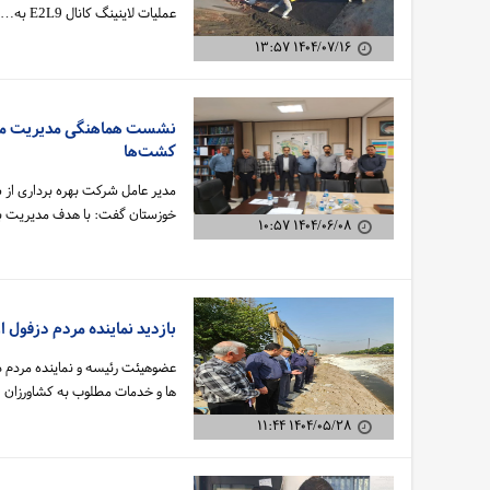
عملیات لاینینگ کانال E2L9 به…
۱۴۰۴/۰۷/۱۶ ۱۳:۵۷
نشست هماهنگی مدیریت مشارک
کشت‌ها
مدیر عامل شرکت بهره برداری از 
خوزستان گفت: با هدف مدیریت ب
۱۴۰۴/۰۶/۰۸ ۱۰:۵۷
بازدید نماینده مردم دزفول 
عضوهیئت رئیسه و نماینده مردم 
ها و خدمات مطلوب به کشاورزان 
۱۴۰۴/۰۵/۲۸ ۱۱:۴۴