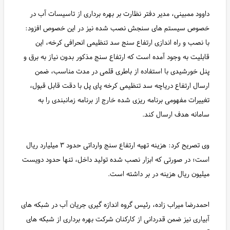
داوود ممبینی، مدیر دفتر نظارت بر بهره برداری از تاسیسات آب در
خصوص سیستم های سنجش نصب شده نیز در این خصوص افزود:
با نصب و راه اندازی ارتفاع سنج سد تنظیمی انحرافی کرخه، این
قابلیت به وجود آمده است که ارتفاع سنج مذکور بدون نیاز به برق و
پنل خورشیدی با استفاده از باطری قلمی در مدت مناسب، ضمن
ارسال ارتفاع دریاچه سد تنظیمی کرخه پای پل با دقت قابل قبول،
تغییرات مفهومی برنامه ریزی شده خارج از برنامه زمانبندی را به
سامانه هدف ارسال کند.
وی تصریح کرد: هزینه تهیه ارتفاع سنج وارداتی حدود ۳ میلیارد ریال
است؛ در صورتی که ابزار نصب شده تولید داخل، تنها حدود دویست
میلیون ریال هزینه در بر داشته است.
احمدرضا میراب زاده، رئیس گروه اندازه گیری جریان آب در شبکه های
آبیاری نیز ضمن قدردانی از کارکنان شرکت بهره برداری از شبکه های