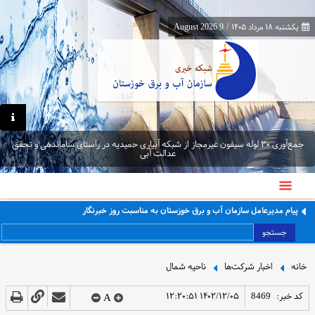
یکشنبه ۱۸ مرداد ۱۴۰۵
/
9 August 2026
جمع‌آوری ۳۰ لوله سیفون غیرمجاز از شبکه آبیاری حمیدیه در راستای ساماندهی و تحقق
عدالت آبی
پیام مدیرعامل سازمان آب و برق خوزستان به مناسبت روز خبرنگار
جستجو
خانه
اخبار شرکت‌ها
ناحیه شمال
کد خبر:
8469
۱۴۰۲/۱۲/۰۵ ۱۲:۲۰:۵۱
A