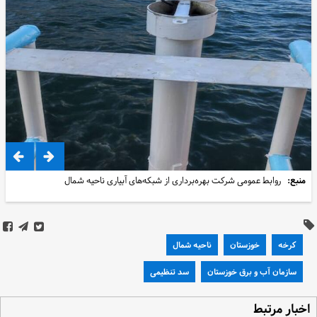
منبع:
روابط عمومی شرکت بهره‌برداری از شبکه‌های آبیاری ناحیه شمال
کرخه
خوزستان
ناحیه شمال
سازمان آب و برق خوزستان
سد تنظیمی
خبار مرتبط