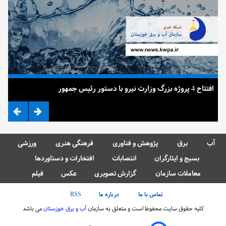
افتتاح 4 پروژه بزرگ وزارت نیرو با دستور رئیس جمهور
ضرب
آب
برق
پژوهش و فناوری
فرهنگی هنری
ورزشی
بسیج و ایثارگران
انتصابات
افتخارات و دستاوردها
معاملات سازمان
گزارش تصویری
عکس
فیلم
تماس با ما
درباره ما
RSS
کلیه حقوق سایت محفوظ است و متعلق به سازمان
آب و برق خوزستان
می باشد