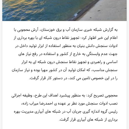
به گزارش شبکه خبری سازمان آب و برق خوزستان، آرش محجوبی با
اعلام این خبر اظهار کرد: تجهیز نقاط درون شبکه ای با بهره برداری از
ادوات سنجش دانش بنیان به منظور استفاده از ابزار تولید داخل در
جهت عدم وابستگی به خارج از کشور و استفاده در رفع نیاز های
اساسی و راهبردی و تجهیز نقاط سنجش درون شبکه ای به ابزار
سنجش مناسب، که امکان تولید آن در کشور مهیا بوده و نیاز سازمان
را در این خصوص تامین می کند، در دستور کار قرار گرفت.
محجوبی تصریح کرد: به منظور پیشبرد اهداف این طرح، وظیفه اجرائی
نصب ادوات سنجش مورد نظر بر عهده ی احمدرضا میراب زاده،
رئیس گروه اندازه گیری جریان آب در شبکه های آبیاری مدیریت بهره
برداری از شبکه های آبیاری قرار گرفت.