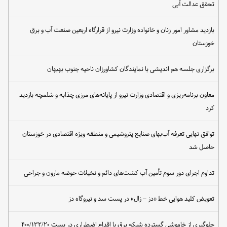
تحقق عدالت آبی
بازدید مشاور امور زنان و خانواده وزارت نیرو از قرارگاه اربعین صنعت آب و برق
خوزستان
برگزاری جلسه هم اندیشی با نمایندگان کشاورزان ناحیه جنوب بهبهان
معاون برنامه‌ریزی و اقتصادی وزارت نیرو از پایانه‌های مرزی چذابه و شلمچه بازدید
کرد
توافق نهایی تعرفه آب‌بهای صنایع پتروشیمی و منطقه ویژه اقتصادی در خوزستان
حاصل شد
تداوم اجرای دور سوم تأمین آب کشت‌های دائم و نخیلات حوضه مارون و جراحی
تعویض کلید هوایی خط «دز – زال» در پست سد و نیروگاه دز
جلوگیری از خاموشی گسترده شبکه برق با اقدام اضطراری در پست ۴۰۰/۱۳۲/۲۰