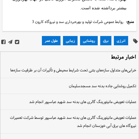
بیشتر برداشته شده است.
منبع:
روابط عمومی شرکت تولید و بهره‌برداری سد و نیروگاه کارون 3
انرژی
برق
روشنایی
زیبایی
طول عمر
خبار مرتبط
رابی‌های متداول سازه‌های بتنی تحت شرایط محیطی و تأثیرات آن بر ظرفیت سازه‌ها
کمیل روشنایی جاده بدنه سد مسجدسلیمان
ملیات تعویض مانیتورینگ گالری های بدنه سد شهید عباسپور انجام شد
ملیات تعویض مانیتورینگ گالری های بدنه سد شهید عباسپور توسط شرکت تعمیرات
یروگاه های برق آبی خوزستان انجام شد