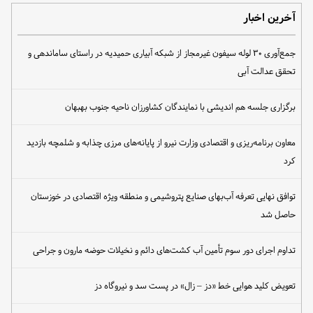
آخرین اخبار
جمع‌آوری ۳۰ لوله سیفون غیرمجاز از شبکه آبیاری حمیدیه در راستای ساماندهی و
تحقق عدالت آبی
برگزاری جلسه هم اندیشی با نمایندگان کشاورزان ناحیه جنوب بهبهان
معاون برنامه‌ریزی و اقتصادی وزارت نیرو از پایانه‌های مرزی چذابه و شلمچه بازدید
کرد
توافق نهایی تعرفه آب‌بهای صنایع پتروشیمی و منطقه ویژه اقتصادی در خوزستان
حاصل شد
تداوم اجرای دور سوم تأمین آب کشت‌های دائم و نخیلات حوضه مارون و جراحی
تعویض کلید هوایی خط «دز – زال» در پست سد و نیروگاه دز