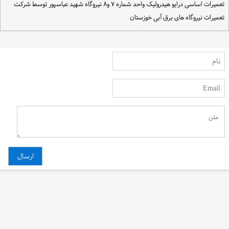
تعمیرات اساسی درایو هیدرولیک واحد شماره ۷ و۸ نیروگاه شهید عباسپور توسط شرکت
عمیرات نیروگاه های برق آبی خوزستان