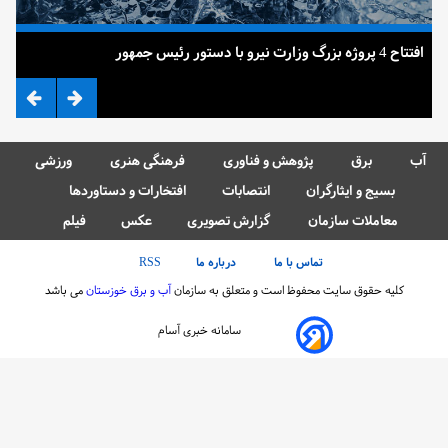
افتتاح 4 پروژه بزرگ وزارت نیرو با دستور رئیس جمهور
ضرب
آب
برق
پژوهش و فناوری
فرهنگی هنری
ورزشی
بسیج و ایثارگران
انتصابات
افتخارات و دستاوردها
معاملات سازمان
گزارش تصویری
عکس
فیلم
تماس با ما
درباره ما
RSS
کلیه حقوق سایت محفوظ است و متعلق به سازمان
آب و برق خوزستان
می باشد
سامانه خبری آسام