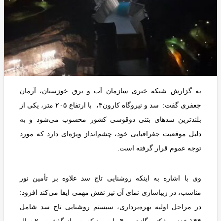
به گزارش شبکه خبری سازمان آب و برق خوزستان، آرمان
جعفری گفت: سد و نیروگاه کارون۳، با ارتفاع ۲۰۵ متر، یکی از
بلندترین سدهای بتنی دوقوسی کشور محسوب می‌شود و به
دلیل موقعیت جغرافیایی خود، چشم‌انداز ویژه‌ای دارد که مورد
توجه عموم قرار گرفته است.
وی با اشاره به اینکه روشنایی تاج سد علاوه بر تأمین نور
مناسب، در زیباسازی نمای آن نیز نقش مهمی ایفا می‌کند افزود:
در مراحل اولیه بهره‌برداری، سیستم روشنایی تاج سد شامل
۱۴۴ عدد پروژکتور گازی ۴۰۰ وات بود که پس از گذشت ۲۰ سال