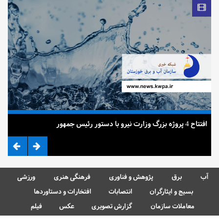
افتتاح 4 پروژه بزرگ وزارت نیرو با دستور رئیس جمهور
ضرب
آب
برق
پژوهش و فناوری
فرهنگی هنری
ورزشی
بسیج و ایثارگران
انتصابات
افتخارات و دستاوردها
معاملات سازمان
گزارش تصویری
عکس
فیلم