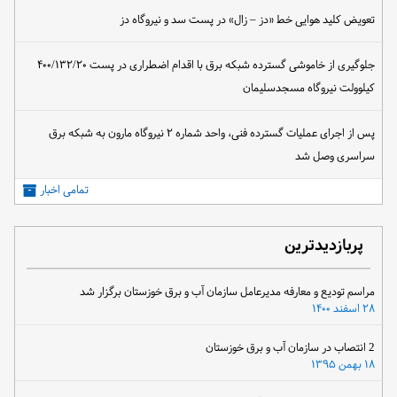
تعویض کلید هوایی خط «دز – زال» در پست سد و نیروگاه دز
جلوگیری از خاموشی گسترده شبکه برق با اقدام اضطراری در پست ۴۰۰/۱۳۲/۲۰
کیلوولت نیروگاه مسجدسلیمان
پس از اجرای عملیات گسترده فنی، واحد شماره ۲ نیروگاه مارون به شبکه برق
سراسری وصل شد
تمامی اخبار
پربازدیدترین
مراسم تودیع و معارفه مدیرعامل سازمان آب و برق خوزستان برگزار شد
۲۸ اسفند ۱۴۰۰
2 انتصاب در سازمان آب و برق خوزستان
۱۸ بهمن ۱۳۹۵