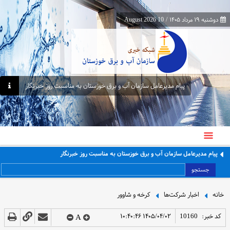
دوشنبه ۱۹ مرداد ۱۴۰۵
/
10 August 2026
پیام مدیرعامل سازمان آب و برق خوزستان به مناسبت روز خبرنگار
پیام مدیرعامل سازمان آب و برق خوزستان به مناسبت روز خبرنگار
جستجو
خانه
اخبار شرکت‌ها
کرخه و شاوور
کد خبر:
10160
۱۴۰۵/۰۴/۰۲ ۱۰:۴۰:۴۶
A