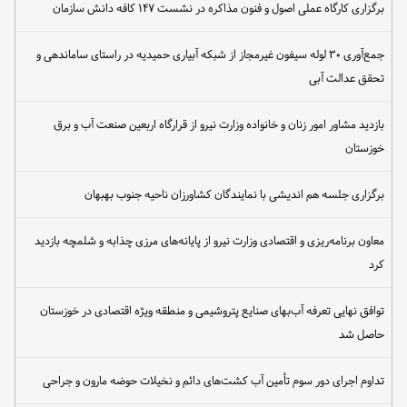
برگزاری کارگاه عملی اصول و فنون مذاکره در نشست ۱۴۷ کافه دانش سازمان
جمع‌آوری ۳۰ لوله سیفون غیرمجاز از شبکه آبیاری حمیدیه در راستای ساماندهی و
تحقق عدالت آبی
بازدید مشاور امور زنان و خانواده وزارت نیرو از قرارگاه اربعین صنعت آب و برق
خوزستان
برگزاری جلسه هم اندیشی با نمایندگان کشاورزان ناحیه جنوب بهبهان
معاون برنامه‌ریزی و اقتصادی وزارت نیرو از پایانه‌های مرزی چذابه و شلمچه بازدید
کرد
توافق نهایی تعرفه آب‌بهای صنایع پتروشیمی و منطقه ویژه اقتصادی در خوزستان
حاصل شد
تداوم اجرای دور سوم تأمین آب کشت‌های دائم و نخیلات حوضه مارون و جراحی