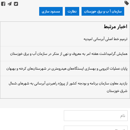
سازمان آ ب و برق خوزستان
نظارت
مسدود سازی
خبار مرتبط
رمیم خط اصلی آبرسانی امیدیه
مایش گرامیداشت هفته امر به معروف و نهی از منکر در سازمان آب و برق خوزستان
ایان عملیات لایروبی و بهسازی ایستگاه‌های هیدرومتری در شهرستان‌های کرخه و بهبهان
ازدید معاون سازمان برنامه و بودجه کشور از پروژه راهبردی آبرسانی به شهرهای شمال
رق خوزستان