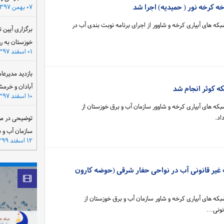
ه کرخه نور ( حمیدیه) اجرا شد
۰۷ بهمن ۱۳۹۷
که های آبیاری کرخه و شاوور از اجرای برنامه نوبت بندی آب در
برگزاری آیین 
خوزستان به ر
۰۱ اسفند ۱۳۹۷
بازدید مدیرعا
آبادان و خرمش
۱۰ اسفند ۱۳۹۷
که های آبیاری کرخه و شاوور سازمان آب و برق خوزستان از
توضیحی در مو
سازمان آب و 
۱۲ اسفند ۱۳۹۹
غیر قانونی آب در نواحی حفار شرقی (حوضه کارون
که های آبیاری کرخه و شاور سازمان آب و برق خوزستان از
انونی…