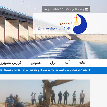
جمعه ۱۶ مرداد ۱۴۰۵
/
7 August 2026
خانه
آب
برق
عمومی
گزارش تصویری
معاون برنامه‌ریزی و اقتصادی وزارت نیرو از پایانه‌های مرزی چذابه و شلمچه باز