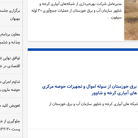
مدیرعامل شرکت بهره‌برداری از شبکه‌های آبیاری کرخه و
شاوور سازمان آب و برق خوزستان از عملیات جمع‌آوری ۳۰ لوله
برگزاری جلسه 
سیفون…
بهبهان
معاون برنامه‌ر
چذابه و شلمچه
توافق نهایی ت
اقتصادی در 
تداوم اجرای د
و برق خوزستان از سوله اموال و تجهیزات حوضه مرکزی
حوضه مارون و
های آبیاری کرخه و شاوور
بکه های آبیاری کرخه و شاوور سازمان آب و برق خوزستان از
تعویض کلید ه
…
جلوگیری از خ
پست ۴۰۰/۱۳۲/۲۰ کیلوولت نیروگاه مسجدسلیمان