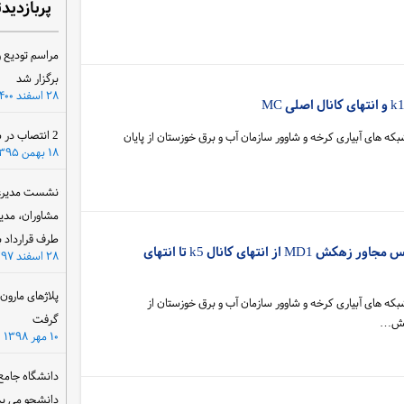
پربازدید
مراسم تودیع و
برگزار شد
۲۸ اسفند ۱۴۰۰
2 انتصاب در سازمان آب و برق خوزستان
که های آبیاری کرخه و شاوور سازمان آب و برق خوزستان از پایان
۱۸ بهمن ۱۳۹۵
نشست مدیرعام
مشاوران، مدی
طرف قرارداد ب
عملیات بازسازی جاده سرویس مجاور زهکش MD1 از انتهای کانال k5 تا انتهای
۲۸ اسفند ۱۳۹۷
پلاژهای مارو
که های آبیاری کرخه و شاوور سازمان آب و برق خوزستان از
گرفت
هکش…
۱۰ مهر ۱۳۹۸
دانشگاه جامع
دانشجو می پذ