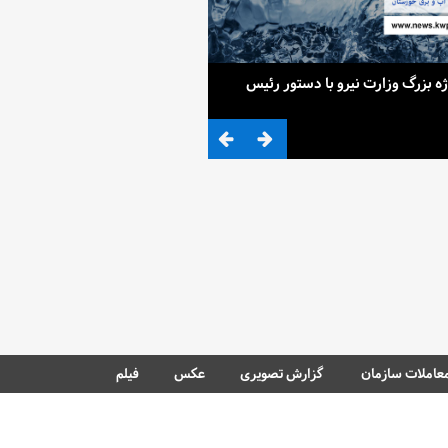
ح 4 پروژه بزرگ وزارت نیرو با دستور رئیس
ضرب المثلی که وزیر نیرو برای کم آ
عاملات سازمان
گزارش تصویری
عکس
فیلم