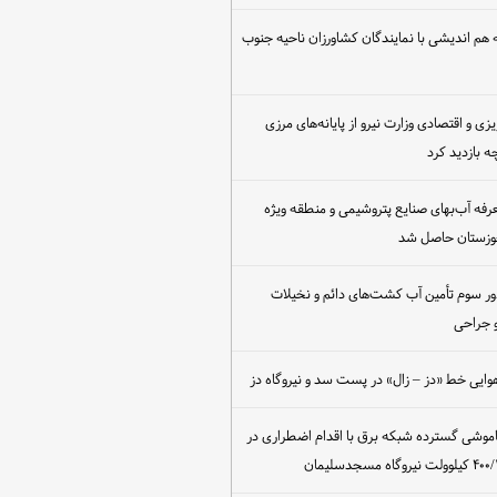
هم اندیشی با نمایندگان کشاورزان ناحیه جنوب
یزی و اقتصادی وزارت نیرو از پایانه‌های مرزی
 بازدید کرد
عرفه آب‌بهای صنایع پتروشیمی و منطقه ویژه
خوزستان حاصل شد
ور سوم تأمین آب کشت‌های دائم و نخیلات
 جراحی
وایی خط «دز – زال» در پست سد و نیروگاه دز
اموشی گسترده شبکه برق با اقدام اضطراری در