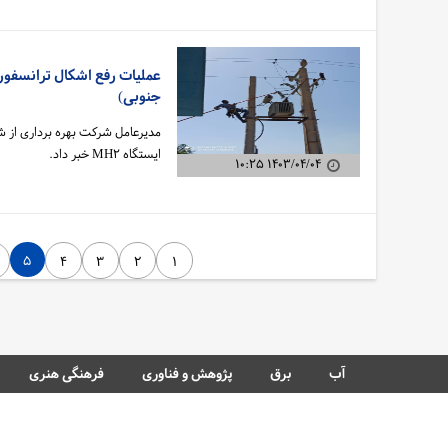
سهم مردم در نجات آب
جنوبی)
مدیرعامل شرکت بهره برداری از شب
ایستگاه MH۲ خبر داد‌.
۱۴۰۳/۰۴/۰۴ ۱۰:۲۵
۵
۴
۳
۲
۱
آب
برق
پژوهش و فناوری
فرهنگی هنری