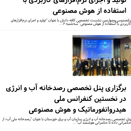
استفاده از هوش مصنوعی
صدوسی‌وچهارمین نشست تخصصی کافه دانش با عنوان "تولید و اجرای نرم‌افزارهای
ربردی با استفاده از هوش مصنوعی" سه‌شنبه ۶…
برگزاری پنل تخصصی رصدخانه آب و انرژی
در نخستین کنفرانس ملی
هیدروانفورماتیک و هوش مصنوعی
ل تخصصی رصدخانه آب و انرژی سازمان آب و برق خوزستان با عنوان "رصدخانه ملی آب؛ از
مرانی داده تا حکمرانی هوشمند آب"…