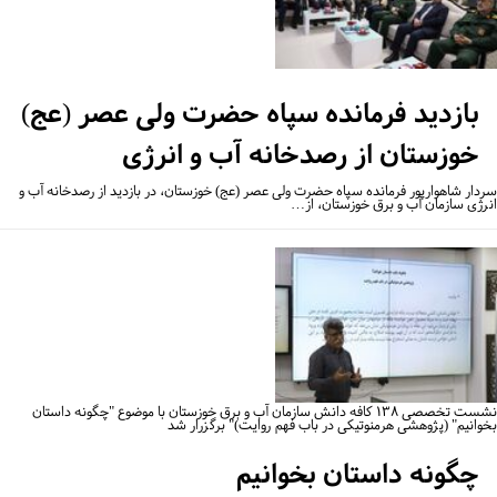
بازدید فرمانده سپاه حضرت ولی عصر (عج)
خوزستان از رصدخانه آب و انرژی
دار شاهوارپور فرمانده سپاه حضرت ولی عصر (عج) خوزستان، در بازدید از رصدخانه آب و
رژی سازمان آب و برق خوزستان، از…
نشست تخصصی ۱۳۸ کافه دانش سازمان آب و برق خوزستان با موضوع "چگونه داستان
وانیم" (پژوهشی هرمنوتیکی در باب فهم روایت)" برگزرار شد
چگونه داستان بخوانیم