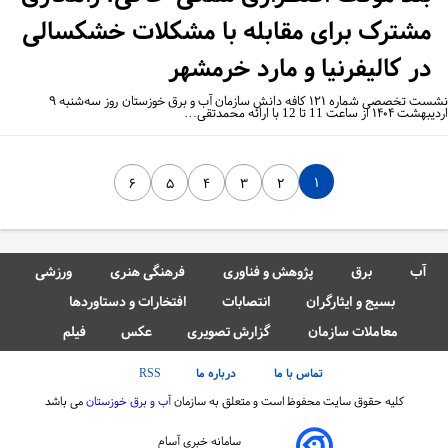
مشترک برای مقابله با مشکلات خشکسالی
در کالیفرنیا و مارد خرمشهر
نشست تخصصی شماره ۱۲۱ کافه دانش سازمان آب و برق خوزستان روز سه‌شنبه ۹
۱۴۰۴ از ساعت 11 تا 12 با ارائه محمدتقی…
۱
۶
۵
۴
۳
۲
آب
برق
پژوهش و فناوری
فرهنگی هنری
ورزشی
بسیج و ایثارگران
انتصابات
افتخارات و دستاوردها
معاملات سازمان
گزارش تصویری
عکس
فیلم
تماس با ما
درباره ما
RSS
کلیه حقوق سایت محفوظ است و متعلق به سازمان
آب و برق خوزستان
می باشد
سامانه خبری آسام