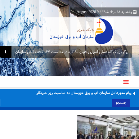
یکشنبه ۱۸ مرداد ۱۴۰۵
/
9 August 2026
برگزاری کارگاه عملی اصول و فنون مذاکره در نشست ۱۴۷ کافه دانش سازمان
پیام مدیرعامل سازمان آب و برق خوزستان به مناسبت روز خبرنگار
جستجو