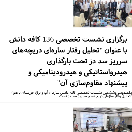
برگزاری نشست تخصصی 136 کافه دانش
با عنوان "تحلیل رفتار سازه‌ای دریچه‌های
سرریز سد دز تحت بارگذاری
هیدرواستاتیکی و هیدرودینامیکی و
پیشنهاد مقاوم‌سازی آن"
صدوسی‌وششمین نشست تخصصی کافه ‌دانش سازمان آب و برق خوزستان با عنوان
حلیل رفتار سازه‌ای دریچه‌های سرریز سد دز تحت…