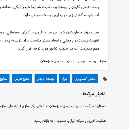
رودخانه‌های کارون و بهمنشیر، تثبیت شرایط هیدرولیکی منطقه 
آب شرب، کشاورزی و پایداری زیست‌محیطی دارد.
صدریان‌فر خاطرنشان کرد: این سازه افزون بر کارکرد حفاظتی، 
تقویت زیست‌بوم محلی و ایجاد بستر مناسب برای توسعه پایدار در
مهم مدیریت آب در جنوب کشور مورد توجه قرار گیرد.
منبع:
روابط عمومی سازمان آب و برق خوزستان
بخش کشاورزی
برق
توسعه پایدار
خلیج فارس
منابع
اخبار مرتبط
دستاورد بزرگ سازمان آب و برق خوزستان در الکترونیکی‌سازی فرآیندهای سازم
عملیات لایروبی شبکه آبیاری هندیجان به پایان رسید