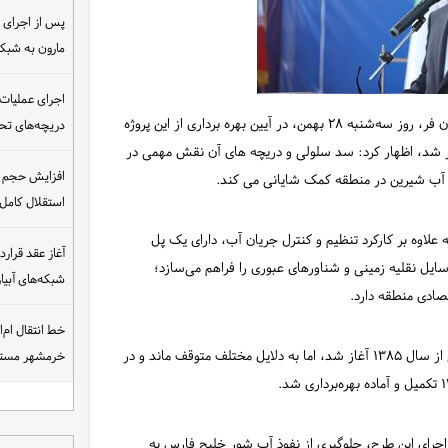
مارون به شب
اجرای عملیات
به گزارش شبکه خبری سازمان آب و برق خوزستان، عباس صدریان فر، روز سه‌شنبه ۲۸ بهمن، در آیین بهره برداری از این پروژه
دریچه‌های تحت
زار شد، اظهار کرد: سد سلولی و دریچه های آن نقش مهمی در
افزایش حجم ان
ار آب شیرین در منطقه کمک شایانی می کند.
استقلال کامل
علاوه بر کارکرد تنظیم و کنترل جریان آب، دارای یک پل
ل نقلیه زمینی و شناورهای عبوری را فراهم می‌سازد؛
شبکه‌های آبی
ادی منطقه دارد.
خط انتقال ام‌
وی با اشاره به روند اجرای این پروژه بیان کرد: عملیات اجرایی طرح از سال ۱۳۸۵ آغاز شد، اما به دلایل مختلف متوقف ماند و در
خرمشهر مست
جرای این طرح، جلوگیری از نفوذ آب شور خلیج فارس به