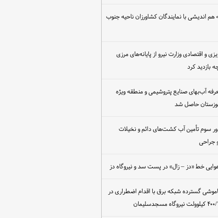
هم اندیشی با نمایندگان کشاورزان ناحیه جنوب
یزی و اقتصادی وزارت نیرو از پایانه‌های مرزی
 بازدید کرد
عرفه آب‌بهای صنایع پتروشیمی و منطقه ویژه
خوزستان حاصل شد
ور سوم تأمین آب کشت‌های دائم و نخیلات
 جراحی
وایی خط «دز – زال» در پست سد و نیروگاه دز
اموشی گسترده شبکه برق با اقدام اضطراری در