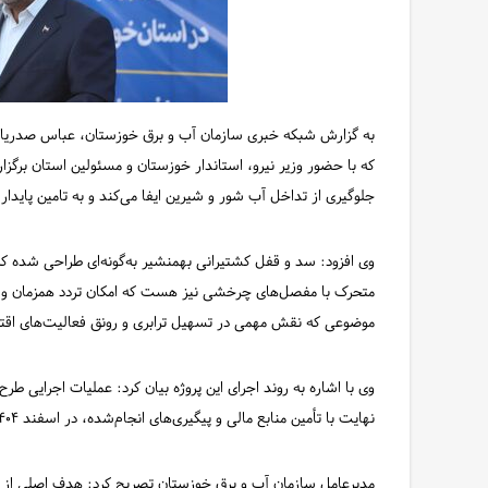
که با حضور وزیر نیرو، استاندار خوزستان و مسئولین استان برگ
جلوگیری از تداخل آب شور و شیرین ایفا می‌کند و به تامین پاید
وی افزود: سد و قفل کشتیرانی بهمنشیر به‌گونه‌ای طراحی شده که 
متحرک با مفصل‌های چرخشی نیز هست که امکان تردد همزمان وسای
موضوعی که نقش مهمی در تسهیل ترابری و رونق فعالیت‌های اقتص
نهایت با تأمین منابع مالی و پیگیری‌های انجام‌شده، در اسفند ۱۴۰۴ تکمیل و آماده بهره‌برداری شد.
مدیرعامل سازمان آب و برق خوزستان تصریح کرد: هدف اصلی از ا