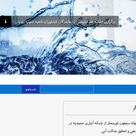
برگزاری جلسه هم اندیشی با نمایندگان کشاورزان ناحیه جنوب بهبهان
جستجو
ر
مع‌آوری ۳۰ لوله سیفون غیرمجاز از شبکه آبیاری حمیدیه در
دهی و تحقق عدالت آبی