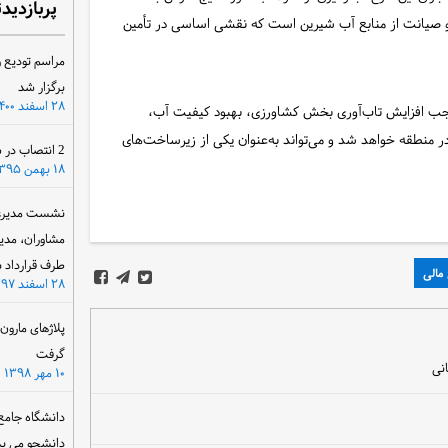
پربازدید
و صیانت از منابع آب شیرین است که نقشی اساسی در تأمین
مراسم تودیع و
برگزار شد
۲۸ اسفند ۱۴۰۰
موجب افزایش تاب‌آوری بخش کشاورزی، بهبود کیفیت آب،
 منطقه خواهد شد و می‌تواند به‌عنوان یکی از زیرساخت‌های
2 انتصاب در سازمان آب و برق خوزستان
۱۸ بهمن ۱۳۹۵
نشست مدیرعام
مشاوران، مدی
طرف قرارداد ب
 مالی
۲۸ اسفند ۱۳۹۷
پلاژهای مارو
گرفت
انی
۱۰ مهر ۱۳۹۸
دانشگاه جامع
دانشجو می پذ