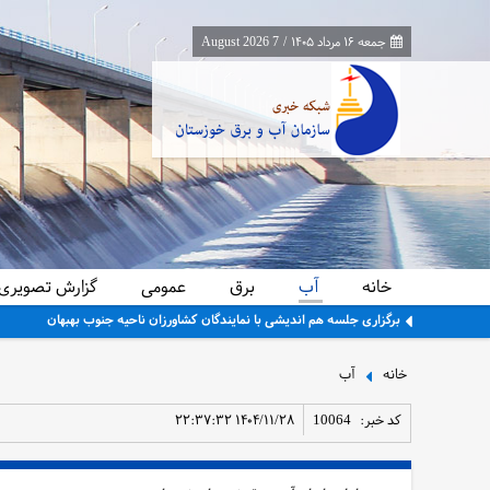
جمعه ۱۶ مرداد ۱۴۰۵
/
7 August 2026
خانه
آب
برق
عمومی
گزارش تصویری
برگزاری جلسه هم اندیشی با نمایندگان کشاورزان ناحیه جنوب بهبهان
خانه
آب
کد خبر:
10064
۱۴۰۴/۱۱/۲۸ ۲۲:۳۷:۳۲