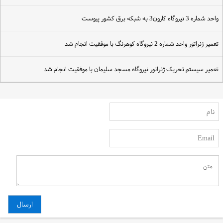
احد شماره 3 نیروگاه کارون3 به شبکه برق کشور پیوست
عمیر ژنراتور واحد شماره 2 نیروگاه کوهرنگ با موفقیت انجام شد
عمیر سیستم تحریک ژنراتور نیروگاه مسجد سلیمان با موفقیت انجام شد