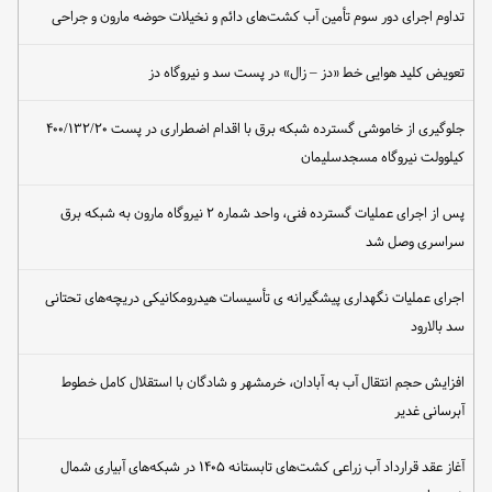
تداوم اجرای دور سوم تأمین آب کشت‌های دائم و نخیلات حوضه مارون و جراحی
تعویض کلید هوایی خط «دز – زال» در پست سد و نیروگاه دز
جلوگیری از خاموشی گسترده شبکه برق با اقدام اضطراری در پست ۴۰۰/۱۳۲/۲۰
کیلوولت نیروگاه مسجدسلیمان
پس از اجرای عملیات گسترده فنی، واحد شماره ۲ نیروگاه مارون به شبکه برق
سراسری وصل شد
اجرای عملیات نگهداری پیشگیرانه ی تأسیسات هیدرومکانیکی دریچه‌های تحتانی
سد بالارود
افزایش حجم انتقال آب به آبادان، خرمشهر و شادگان با استقلال کامل خطوط
آبرسانی غدیر
آغاز عقد قرارداد آب زراعی کشت‌های تابستانه ۱۴۰۵ در شبکه‌های آبیاری شمال