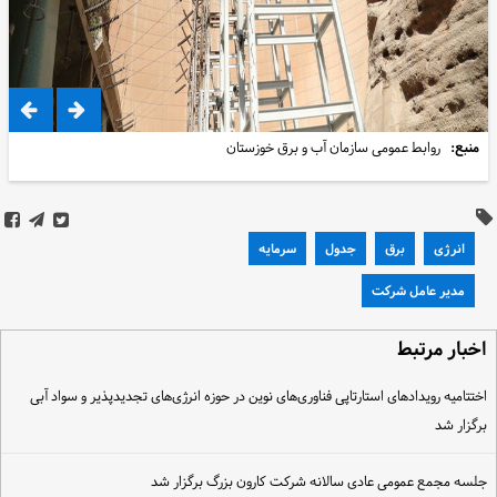
منبع:
روابط عمومی سازمان آب و برق خوزستان
انرژی
برق
جدول
سرمایه
مدیر عامل شرکت
خبار مرتبط
ختتامیه رویدادهای استارتاپی فناوری‌های نوین در حوزه انرژی‌های تجدیدپذیر و سواد آبی
رگزار شد
لسه مجمع عمومی عادی سالانه شرکت کارون بزرگ برگزار شد