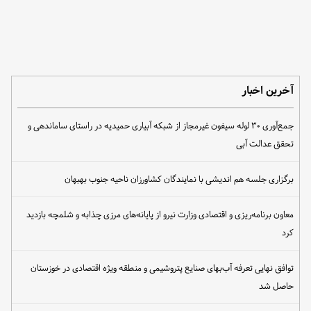
آخرین اخبار
جمع‌آوری ۳۰ لوله سیفون غیرمجاز از شبکه آبیاری حمیدیه در راستای ساماندهی و
تحقق عدالت آبی
برگزاری جلسه هم اندیشی با نمایندگان کشاورزان ناحیه جنوب بهبهان
معاون برنامه‌ریزی و اقتصادی وزارت نیرو از پایانه‌های مرزی چذابه و شلمچه بازدید
کرد
توافق نهایی تعرفه آب‌بهای صنایع پتروشیمی و منطقه ویژه اقتصادی در خوزستان
حاصل شد