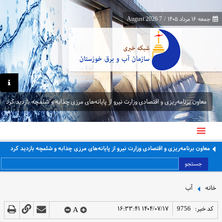
جمعه ۱۶ مرداد ۱۴۰۵
/
7 August 2026
معاون برنامه‌ریزی و اقتصادی وزارت نیرو از پایانه‌های مرزی چذابه و شلمچه بازدید کرد
معاون برنامه‌ریزی و اقتصادی وزارت نیرو از پایانه‌های مرزی چذابه و شلمچه بازدید کرد
جستجو
خانه
آب
کد خبر:
9756
۱۴۰۴/۰۷/۱۷ ۱۶:۳۳:۴۱
A