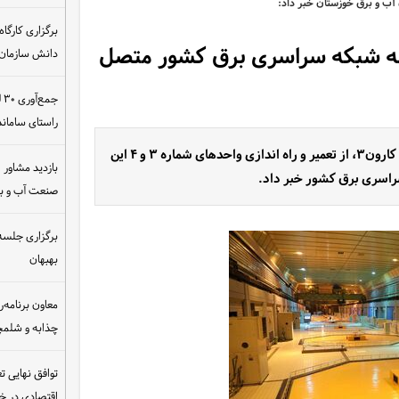
دهای ۳ و ۴ نیروگاه سد کارون ۳ به شبکه سراسری برق کشور متصل
دانش سازمان
ج
راستای سامان
مدیر عامل شرکت مدیریت تولید و بهره برداری سد و نیروگاه کارون۳، از تعمیر و راه اندازی واحدهای شماره ۳ و ۴ این
بازدید مشاور ام
سراسری برق کشور خبر داد.
صنعت آب و ب
برگزاری جلسه 
بهبهان
معاون برنامه‌ر
چذابه و شلمچه
توافق نهایی ت
اقتصادی در 