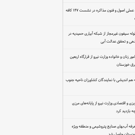
برگزاری کارگاه عملی اصول و فنون مذاکره در نشست ۱۴۷ کافه
مع‌آوری ۳۰ لوله سیفون غیرمجاز از شبکه آبیاری حمیدیه در
دهی و تحقق عدالت آبی
ور زنان و خانواده وزارت نیرو از قرارگاه اربعین
رق خوزستان
هم اندیشی با نمایندگان کشاورزان ناحیه جنوب
یزی و اقتصادی وزارت نیرو از پایانه‌های مرزی
 بازدید کرد
عرفه آب‌بهای صنایع پتروشیمی و منطقه ویژه
خوزستان حاصل شد