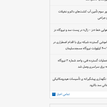
ور سوم تأمین آب کشت‌های دائم و نخیلات
 جراحی
وایی خط «دز – زال» در پست سد و نیروگاه دز
اموشی گسترده شبکه برق با اقدام اضطراری در
پس از اجرای عملیات گسترده فنی، واحد شماره ۲ نیروگاه
که برق سراسری وصل شد
 نگهداری پیشگیرانه ی تأسیسات هیدرومکانیکی
انی سد بالارود
تمامی اخبار