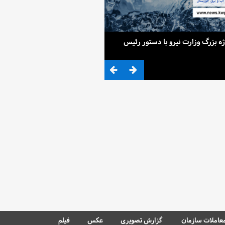
ح 4 پروژه بزرگ وزارت نیرو با دستور رئیس
ضرب المثلی که وزیر نیرو برای کم آ
عاملات سازمان
گزارش تصویری
عکس
فیلم