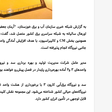
به گزارش شبکه خبری سازمان آب و برق خوزستان، “آرمان جعفری
اورهال سالیانه به شبکه سراسری برق کشور متصل شد، گفت: ا
همچنین بخش
CM
و کالیبراسیون
،
با هدف افزایش آمادگی واحده
جانبی نیروگاه انجام پذیرفته است
.
مدیر عامل شرکت مدیریت تولید و بهره برداری سد و نیروگ
واحدهای
۳
و
۴
آماده بهره‌برداری پایدار در فصل پیش‌رو خواهند بو
سد و نیروگاه برق‌آبی کارون
۳
با برخورداری از هشت واحد 
نیروگاه‌های حیاتی کشور شناخته می‌شود. این مجموعه نقش کلیدی
قابل توجهی در تأمین انرژی کشور دارد.