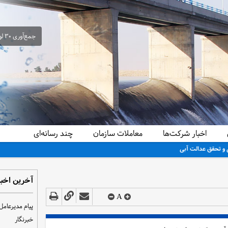
جمع‌آوری ۳۰ لوله سیفون غیرمجاز از شبکه آبیاری حمیدیه در راستای ساماندهی و تحقق عدالت آبی
اخبار شرکت‌ها
معاملات سازمان
چند رسانه‌ای
آخرین اخبا
A
پیام مدیرعامل
خبرنگار