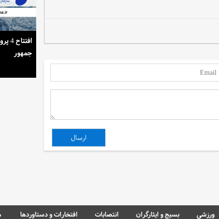
استمرار روشنایی خانه‌ها در گرمای تابستان
افتتا
جمهور
ورزشی
بسیج و ایثارگران
انتصابات
افتخارات و دستاوردها
م