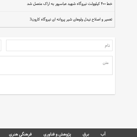
خط ۴۰۰ کیلوولت نیروگاه شهید عباسپور به اراک متصل شد
تعمیر و اصلاح نیدل ولوهای شیر پروانه ای نیروگاه کارون3
سهم مردم در نجات آب
آب
برق
پژوهش و فناوری
فرهنگی هنری