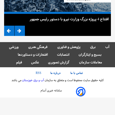
افتتاح 4 پروژه بزرگ وزارت نیرو با دستور رئیس جمهور
ضرب
آب
برق
پژوهش و فناوری
فرهنگی هنری
ورزشی
بسیج و ایثارگران
انتصابات
افتخارات و دستاوردها
معاملات سازمان
گزارش تصویری
عکس
فیلم
تماس با ما
درباره ما
RSS
کلیه حقوق سایت محفوظ است و متعلق به سازمان
آب و برق خوزستان
می باشد
سامانه خبری آسام