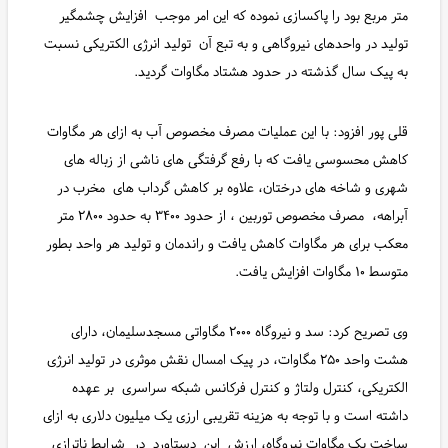
متر مربع بود را پاکسازی نموده که این امر موجب افزایش چشمگیر
تولید در واحدهای نیروگاهی و به تبع آن تولید انرژی الکتریکی نسبت
به پیک سال گذشته در حدود هشتاد مگاوات گردید.
قلی پور افزود: با این عملیات مصرف مخصوص آب به ازای هر مگاوات
کاهش محسوسی یافت که با رفع گرفتگی های ناشی‌ از زباله های
شهری و شاخه های درختان، علاوه بر کاهش گرداب های مخرب در
آبراهه، مصرف مخصوص توربین ، از حدود ۳۴۰۰ به حدود ۲۸۰۰ متر
معکب برای هر مگاوات کاهش یافت و راندمان و تولید هر واحد بطور
متوسط ۱۰ مگاوات افزایش یافت.
وی تصریح کرد: سد و نیروگاه ۲۰۰۰ مگاواتی مسجدسلیمان، دارای
هشت واحد ۲۵۰ مگاوات، در پیک امسال نقش موثری در تولید انرژی
الکتریکی، کنترل ولتاژ و کنترل فرکانس شبکه سراسری بر عهده
داشته است و با توجه به هزینه تقریبی ارزی یک میلیون دلاری به ازای
ساخت یک مگاوات نیروگاه، ارزش این دستاورد در شرایط ناترازی