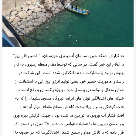
به گزارش شبکه خبری سازمان آب و برق خوزستان، “افشین قلی پور”
با اعلام این خبر گفت: در سالی که توسط مقام معظم رهبری، به نام
جهش تولید با مشارکت‌ مردم نامگذاری شده است، این شرکت در
راستای ماموریت خطیر خود یعنی تولید انرژی برق آبی با استعانت از
خدای متعال و توانمندی پرسنل خود ، پروژه پاکسازی و رفع انسداد
شبکه های آشغالگیر تونل های آبراهه نیروگاه مسجدسلیمان را که به
علت گرفتگی بسیار زیاد باعث کاهش سطح مقطع موثر آبراهه و
افت فشار آب ورودی به توربین ها شده بود ، جهت افزایش بهره وری
و راندمان توربین ها با عملیات غواصی در عمق ۳۵ متری در دستور کار
قرار داده که با تلاش مداوم سطح شبکه آشغالگیرها که در حدود۱۸۰۰