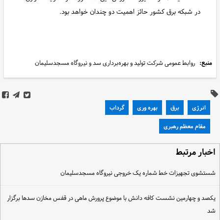
در شبکه برق کشور حائز اهمیت دو چندان خواهد بود.
منبع:
روابط عمومی شرکت تولید و بهره‌برداری سد و نیروگاه مسجدسلیمان
انرژی
برق
بهره وری
گرداب
مقام معظم رهبری
خبار مرتبط
ستشوی تجهیزات خط شماره یک خروجی نیروگاه مسجدسلیمان
کصد و چهارمین نشست کافه دانش با موضوع پرورش ماهی در قفس مخازن سدها برگزار
د