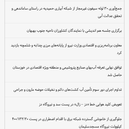
جمع‌آوری ۳۰ لوله سیفون غیرمجاز از شبکه آبیاری حمیدیه در راستای ساماندهی و
تحقق عدالت آبی
برگزاری جلسه هم اندیشی با نمایندگان کشاورزان ناحیه جنوب بهبهان
معاون برنامه‌ریزی و اقتصادی وزارت نیرو از پایانه‌های مرزی چذابه و شلمچه بازدید
کرد
توافق نهایی تعرفه آب‌بهای صنایع پتروشیمی و منطقه ویژه اقتصادی در خوزستان
حاصل شد
تداوم اجرای دور سوم تأمین آب کشت‌های دائم و نخیلات حوضه مارون و جراحی
تعویض کلید هوایی خط «دز – زال» در پست سد و نیروگاه دز
جلوگیری از خاموشی گسترده شبکه برق با اقدام اضطراری در پست ۴۰۰/۱۳۲/۲۰
کیلوولت نیروگاه مسجدسلیمان