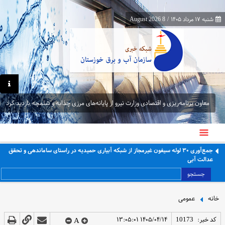
شنبه ۱۷ مرداد ۱۴۰۵
/
8 August 2026
معاون برنامه‌ریزی و اقتصادی وزارت نیرو از پایانه‌های مرزی چذابه و شلمچه بازدید کرد
جمع‌آوری ۳۰ لوله سیفون غیرمجاز از شبکه آبیاری حمیدیه در راستای ساماندهی و تحقق
عدالت آبی
جستجو
خانه
عمومی
کد خبر:
10173
۱۴۰۵/۰۴/۱۴ ۱۳:۰۵:۰۱
A