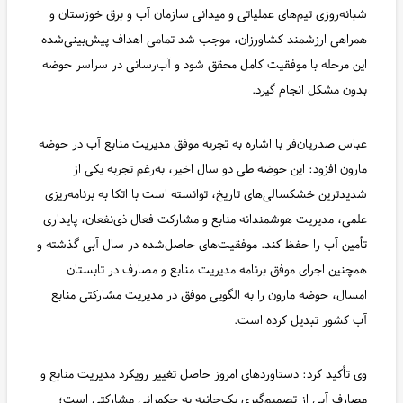
شبانه‌روزی تیم‌های عملیاتی و میدانی سازمان آب و برق خوزستان و
همراهی ارزشمند کشاورزان، موجب شد تمامی اهداف پیش‌بینی‌شده
این مرحله با موفقیت کامل محقق شود و آب‌رسانی در سراسر حوضه
بدون مشکل انجام گیرد.
عباس صدریان‌فر با اشاره به تجربه موفق مدیریت منابع آب در حوضه
مارون افزود: این حوضه طی دو سال اخیر، به‌رغم تجربه یکی از
شدیدترین خشکسالی‌های تاریخ، توانسته است با اتکا به برنامه‌ریزی
علمی، مدیریت هوشمندانه منابع و مشارکت فعال ذی‌نفعان، پایداری
تأمین آب را حفظ کند. موفقیت‌های حاصل‌شده در سال آبی گذشته و
همچنین اجرای موفق برنامه مدیریت منابع و مصارف در تابستان
امسال، حوضه مارون را به الگویی موفق در مدیریت مشارکتی منابع
آب کشور تبدیل کرده است.
وی تأکید کرد: دستاوردهای امروز حاصل تغییر رویکرد مدیریت منابع و
مصارف آبی از تصمیم‌گیری یک‌جانبه به حکمرانی مشارکتی است؛